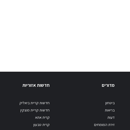
מדורים
חדשות אזוריות
ביטחון
חדשות קריית ביאליק
בריאות
חדשות קריית מוצקין
דעות
קרית אתא
זירת המומחים
קרית טבעון