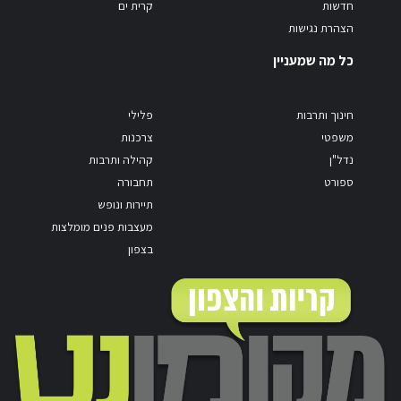
חדשות
קרית ים
הצהרת נגישות
כל מה שמעניין
חינוך ותרבות
פלילי
משפטי
צרכנות
נדל"ן
קהילה ותרבות
ספורט
תחבורה
תיירות ונופש
מעצבות פנים מומלצות
בצפון