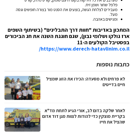
מערבבים את כל הירקות בקערה עם סומק, קורט מלח, קורט
פלפל שחור ושמן זית.
מעבירים לצלחת הגשה, בוצעים את הסנט מור בצורה חופשים וגסה
מעל.
ומגישים באהבה.
המתכון באדיבות "חוות דרך התבלינים" (בשיתוף השפים
ארז גולקו ושלומי נבון), שגם חוגגת השנה את חג הביכורים
בפסטיבל הקולעים ה-11
/
https://www.derech-hatavlinim.co.il
כתבות נוספות
לא פרחים ולא מסעדה: הכירו את הזוג שמציל
חיים בדייטים
לאחר שלקה בדום לב, אורי הגיע לתחת מד"א
בקריית מוצקין כדי להודות לצוות מגן דוד אדום
שהציל את חייו