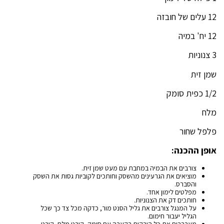
12 עלים של חובזה
12 יח' במיה
3 צנוניות
שמן זית
1/2 כפית סומק
מלח
פלפל שחור
אופן ההכנה:
צורבים את הבמיה במחבת עם מעט שמן זית.
מוציאים את הגרעינים מהשסק וחותכים לקוביות גסות את השסק
והסברס.
מפלטים לימון אחד.
חותכים דק את הצנוניות.
על המנגל צורבים את גליל הסנט מור, כדקה מכל צד כך שכל
הגליל יעבור חימום.