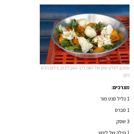
מתכון לסלט שוק של חוות דרך התבלינים. צילום הדס
ניצן
מצרכים:
1 גליל סנט מור
1 סברס
3 שסק
1 פילה של לימון