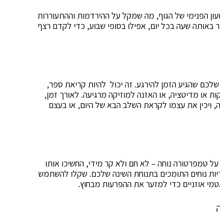
עון הפנימי של הגוף, מה שמקל על ההירדמות וההתעוררות
 באותה שעה בכל יום, אפילו בסופי שבוע, כדי לקדם רצף
שלכם שהגיע הזמן להירגע. זה יכול להיות קריאת ספר,
ת או מדיטציה, או האזנה למוזיקה מרגיעה. לאורך זמן,
, ויכין את עצמו לקראת השלב הבא של היום, או בעצם
ל טמפרטורה נוחה – לא חם ולא קר מידי, החשיכו אותו
כריות נוחים התומכים בתנוחת השינה שלכם. שקלו להשתמש
אטמי אוזניים כדי למזער את ההפרעות מבחוץ.