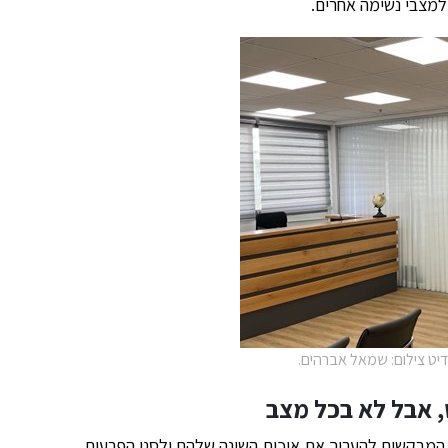
ולמצבי נשימה אחרים.
דיט צילום: שמאל אברהים.
ש, אבל לא בכל מצב
 המבקשים להעריך את איכות השינה שלהם ולסנן הפרעות