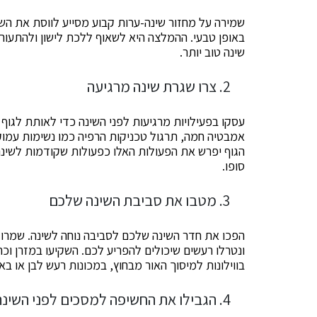
שמירה על מחזור שינה-ערות קבוע מסייע לווסת את הש
באופן טבעי. ההמלצה היא לשאוף ללכת לישון ולהתעורר
שינה טוב יותר.
צרו שגרת שינה מרגיעה
עסקו בפעילויות מרגיעות לפני השינה כדי לאותת לגוף 
אמבטיה חמה, תרגול טכניקות הרפיה כמו נשימות עמוקו
הגוף יפרש את הפעולות האלו כפעולות שקודמות לשינה
סופו.
מטבו את סביבת השינה שלכם
הפכו את חדר השינה שלכם לסביבה נוחה לשינה. שמרו ע
ונטרלו רעשים שיכולים להפריע לכם. השקיעו במזרן ו
בווילונות למיסוך האור מבחוץ, במכונות רעש לבן או ב
הגבילו את החשיפה למסכים לפני השינה