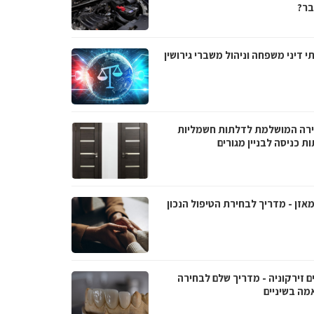
ר?
י דיני משפחה וניהול משברי גירושין
רה המושלמת לדלתות חשמליות
ת כניסה לבניין מגורים
אזן - מדריך לבחירת הטיפול הנכון
ם זירקוניה - מדריך שלם לבחירה
מה בשיניים