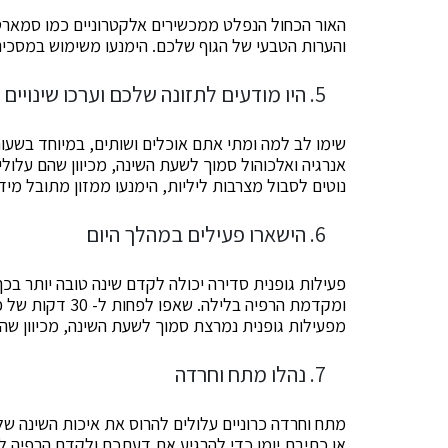
האור הכחול הנפלט ממכשירים אלקטרוניים כמו סמארט
והערות הטבעי של הגוף שלכם. הימנעו משימוש במסכים
היו מודעים לתזונה שלכם וערכו שינויים
שימו לב למה ומתי אתם אוכלים ושותים, במיוחד בשעו
אנרגיה ואלכוהול סמוך לשעת השינה, מכיוון שהם עלו
נוטים לסבול מצרבות ליליות, הימנעו ממזון מתובל מיד
הישארו פעילים במהלך היום
פעילות גופנית סדירה יכולה לקדם שינה טובה יותר בכך
ומקדמת הרפיה בליל
מפעילות גופנית נמרצת סמוך לשעת השינה, מכיוון שה
נהלו מתח וחרדה
מתח וחרדה כרוניים עלולים להרוס את איכות השינה של
או כתיבת יומן כדי להרגיע את דעתכם ולקדם הרפיה ל