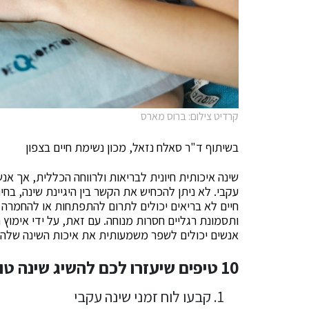
קרדיט צילום: ברוס מארס
בשיתוף ד"ר סאלח נזאל, מכון נשימת חיים בצפון
שינה איכותית חיונית לבריאות ולרווחה הכללית, אך אנש
עקבי. לא ניתן להכחיש את הקשר בין היגיינת שינה, בחיר
חיים לא בריאים יכולים לתרום להתפתחות או להחמרה של
ותסמונת רגליים חסרות מנוחה. עם זאת, על ידי אימוץ הר
אנשים יכולים לשפר משמעותית את איכות השינה שלה
10 טיפים שיעזרו לכם להשיג שינה טובה יותר
קבעו לוח זמני שינה עקבי