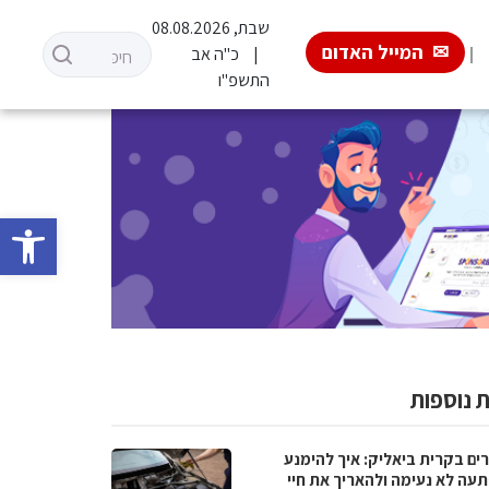
שבת, 08.08.2026
המייל האדום
כ"ה אב
התשפ"ו
פתח סרגל 
 נוספות
ים בקרית ביאליק: איך להימנע
עה לא נעימה ולהאריך את חיי