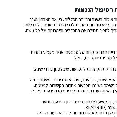
 הטיפול הנכונות
 איכות השינה והרווחה הכללית. בין אם האבחון נערך
ן מציע תובנות חשובות לגבי היבטים שונים של בריאות
ריך להכיר תחילה את ההבדלים והיתרונות של כל גישה.
ודיים תחת פיקוחם של טכנאים ואנשי מקצוע בתחום
ל מספר פרמטרים, כולל:
וח עוזר לזהות חריגות הקשורות להפרעות שינה כגון נדודי שינה,
המאפשרת, בין היתר, זיהוי אי-סדירות בנשימה, כולל
ם נשימה בשינה והפרעות אחרות הקשורות לנשימה.
וד הלב במהלך השינה עוזרת לזהות מצבים כמו הפרעות קצב לב
וס שרירים ותנועות מסייע באבחון מצבים כגון הפרעת תנועה
Pul) – מדידת רמות החמצן בדם מספקת תובנות לגבי הפרעות נשימה