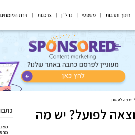
חינוך ותרבות
משפטי
נדל"ן
צרכנות
זירת המומחים
 יש מה לעשות
צאה לפועל? יש מה
כתבות
מצבר
מהפת