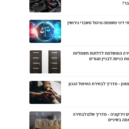
ר?
י דיני משפחה וניהול משברי גירושין
רה המושלמת לדלתות חשמליות
ת כניסה לבניין מגורים
אזן - מדריך לבחירת הטיפול הנכון
ם זירקוניה - מדריך שלם לבחירה
מה בשיניים