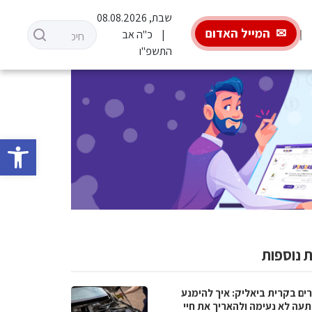
שבת, 08.08.2026
המייל האדום
כ"ה אב
התשפ"ו
פתח סרגל 
 נוספות
ים בקרית ביאליק: איך להימנע
עה לא נעימה ולהאריך את חיי