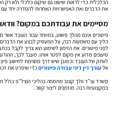
הכלכלית כדי לראות שישנו גם שיקום כלכלי ולא רק ה
את הדברים ואת האפשרויות האחרות להסדרה יחד עם עו
מסיימים את עבודתכם במקום? וודאו 
פיטורים אינם מהלך פשוט, במיוחד עבור העובד אשר מ
הליך עם משמעות רבה, על המעסיק לבצע את הדברים כ
לפני פיטורים. את הזימון לשימוע הוא צריך לקבל בכתב
טיעונים מדוע אין מקום לפטר אותו. מעבר לכך, ההודע
לוותק של העובד וכמובן שיש דרך מסוימת לחישוב פיצויי
אל
עורך דין דיני עבודה פיטורים
כדי שיפרט את זכויו
משרד עו"ד וולך קצוב מתמחה בהליכי הוצל"פ כולל חדלו
במקצועיות רבה. מוזמנים ליצור קשר.