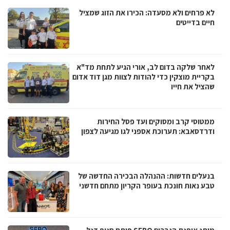
לא פרחים ולא מסעדה: הכירו את הזוג שמציל
חיים בדייטים
לאחר שלקה בדום לב, אורי הגיע לתחת מד"א
בקריית מוצקין כדי להודות לצוות מגן דוד אדום
שהציל את חייו
ממטוסי קרב ומסוקים ועד פסל החירות
ודרדסאבא: תערוכת אספני לגו מגיעה לצפון
בנעלים חדשות: ההנהלה הבכירה החדשה של
טבע נאות חונכת בעופר הקריון מתחם חדשני