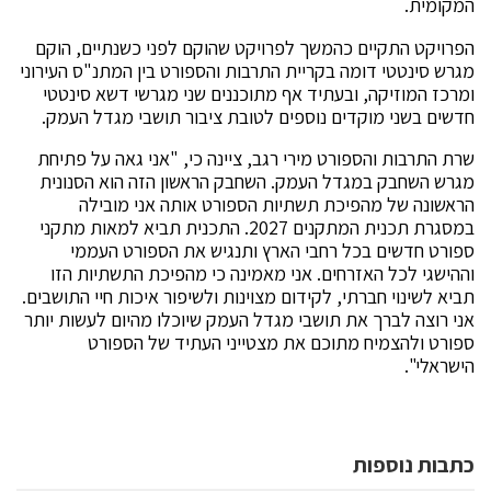
המקומית.
הפרויקט התקיים כהמשך לפרויקט שהוקם לפני כשנתיים, הוקם
מגרש סינטטי דומה בקריית התרבות והספורט בין המתנ"ס העירוני
ומרכז המוזיקה, ובעתיד אף מתוכננים שני מגרשי דשא סינטטי
חדשים בשני מוקדים נוספים לטובת ציבור תושבי מגדל העמק.
שרת התרבות והספורט מירי רגב, ציינה כי, "אני גאה על פתיחת
מגרש השחבק במגדל העמק. השחבק הראשון הזה הוא הסנונית
הראשונה של מהפיכת תשתיות הספורט אותה אני מובילה
במסגרת תכנית המתקנים 2027. התכנית תביא למאות מתקני
ספורט חדשים בכל רחבי הארץ ותנגיש את הספורט העממי
וההישגי לכל האזרחים. אני מאמינה כי מהפיכת התשתיות הזו
תביא לשינוי חברתי, לקידום מצוינות ולשיפור איכות חיי התושבים.
אני רוצה לברך את תושבי מגדל העמק שיוכלו מהיום לעשות יותר
ספורט ולהצמיח מתוכם את מצטייני העתיד של הספורט
הישראלי".
כתבות נוספות