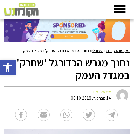
מקומונט קריות
»
ספורט
»
נחנך מגרש הכדורגל 'שחבק' במגדל העמק
נחנך מגרש הכדורגל 'שחבק'
פתח סרגל 
במגדל העמק
ישראל נצח
14 פברואר, 2018 08:10