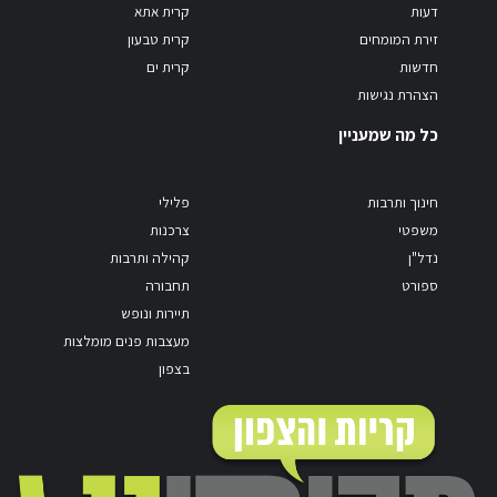
דעות
קרית אתא
זירת המומחים
קרית טבעון
חדשות
קרית ים
הצהרת נגישות
כל מה שמעניין
חינוך ותרבות
פלילי
משפטי
צרכנות
נדל"ן
קהילה ותרבות
ספורט
תחבורה
תיירות ונופש
מעצבות פנים מומלצות
בצפון