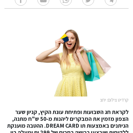
קרדיט צילום: יחצ
לקראת חג השבועות ופתיחת עונת הקיץ, קניון שער
הצפון מזמין את המבקרים ליהנות מ-50 ש"ח מתנה,
הניתנים באמצעות תו DREAM CARD. ההטבה מוענקת
ללקוחות שיבצעו רכישה בסכום של 299 ₪ ומעלה בין