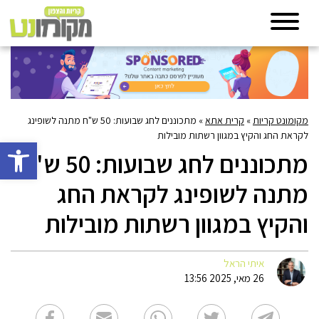
מקומונט קריות
»
קרית אתא
»
מתכוננים לחג שבועות: 50 ש"ח מתנה לשופינג
לקראת החג והקיץ במגוון רשתות מובילות
פתח סרגל 
מתכוננים לחג שבועות: 50 ש"ח
מתנה לשופינג לקראת החג
והקיץ במגוון רשתות מובילות
איתי הראל
26 מאי, 2025 13:56