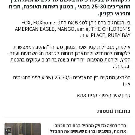
התאריכים 25-30 במאי , במגוון רשתות האופנה, הבית
והפנאי בקניון.
בין המותגים בהם ניתן לממש את התו: FOX, FOXhome,
AMERICAN EAGLE, MANGO, aerie, THE CHILDREN'S
PLACE, RUBY BAY ועוד.
אילנית, מנכ"לית קניון שער הצפון, מסרה: "ההטבה מאפשרת
ללקוחות להתחדש ולהתארגן בנוחות לקראת חג השבועות ועונת
הקיץ, וליהנות מהטבות ייחודיות בעונה בה רבים עסוקים בהכנות
ובקניות".
המבצע מתקיים בין התאריכים 25-30/5 (שבוע לפני החג ימים
א-ו)
קניון שער הצפון- קרית אתא
כתבות נוספות
חדר רחצה מדויק מתחיל בבחירה חכמה:
ארונות, מושבים וברזים שעושים את ההבדל