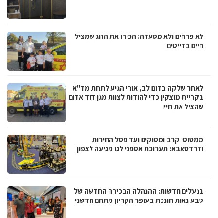
לא פרחים ולא מסעדה: הכירו את הזוג שמציל
חיים בדייטים
לאחר שלקה בדום לב, אורי הגיע לתחת מד"א
בקריית מוצקין כדי להודות לצוות מגן דוד אדום
שהציל את חייו
ממטוסי קרב ומסוקים ועד פסל החירות
ודרדסאבא: תערוכת אספני לגו מגיעה לצפון
בנעלים חדשות: ההנהלה הבכירה החדשה של
טבע נאות חונכת בעופר הקריון מתחם חדשני