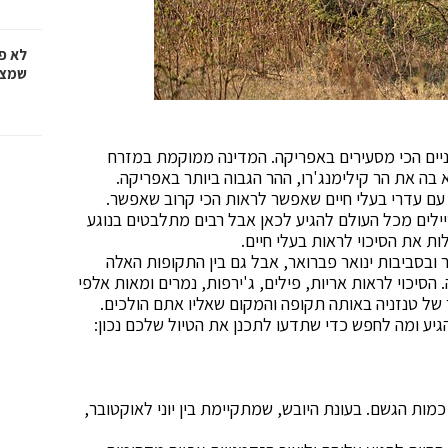
לא פ
שמציל
יים הכי מסעירים באפריקה. המדינה ממוקמת במזרח
 בה את הר קילימנג'רו, ההר הגבוה ביותר באפריקה.
 עם עדרי בעלי חיים שאפשר לראות הכי קרוב שאפשר.
יילים מכל העולם להגיע לכאן אבל רבים מתלבטים בנוגע
ת את הסיכוי לראות בעלי חיים.
ר ובסביבות ינואר פברואר, אבל גם בין התקופות האלה
יכוי לראות אריות, פילים, ג'ירפות, נמרים ומאות אלפי
ר של טנזניה באותה תקופה והמקום שאליו אתם הולכים.
גיע ומה לחפש כדי שתדעו לתכנן את הטיול שלכם נכון:
כמות הגשם. בעונת היובש, שמתקיימת בין יוני לאוקטובר,