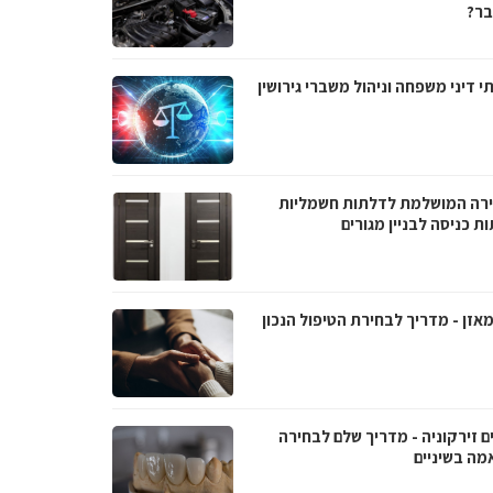
ר?
י דיני משפחה וניהול משברי גירושין
רה המושלמת לדלתות חשמליות
ת כניסה לבניין מגורים
אזן - מדריך לבחירת הטיפול הנכון
ם זירקוניה - מדריך שלם לבחירה
מה בשיניים