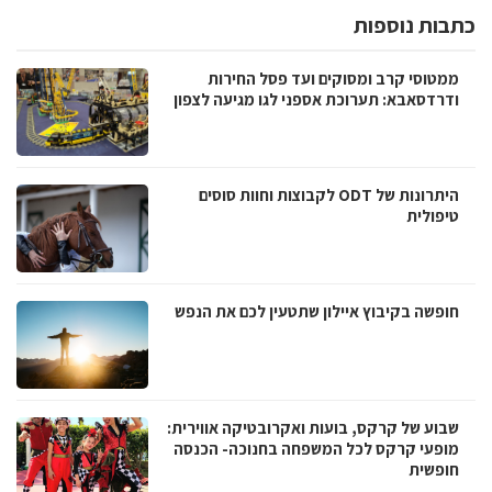
כתבות נוספות
ממטוסי קרב ומסוקים ועד פסל החירות
ודרדסאבא: תערוכת אספני לגו מגיעה לצפון
היתרונות של ODT לקבוצות וחוות סוסים
טיפולית
חופשה בקיבוץ איילון שתטעין לכם את הנפש
שבוע של קרקס, בועות ואקרובטיקה אווירית:
מופעי קרקס לכל המשפחה בחנוכה- הכנסה
חופשית