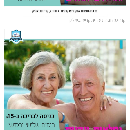
קרדיט: דוברות עיריית קריית ביאליק