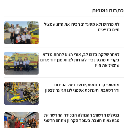
כתבות נוספות
לא פרחים ולא מסעדה: הכירו את הזוג שמציל
חיים בדייטים
לאחר שלקה בדום לב, אורי הגיע לתחת מד"א
בקריית מוצקין כדי להודות לצוות מגן דוד אדום
שהציל את חייו
ממטוסי קרב ומסוקים ועד פסל החירות
ודרדסאבא: תערוכת אספני לגו מגיעה לצפון
בנעלים חדשות: ההנהלה הבכירה החדשה של
טבע נאות חונכת בעופר הקריון מתחם חדשני