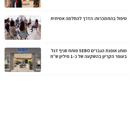
טיפול בהתמכרות: הדרך להחלמה אמיתית
מותג אופנת הגברים SEBO פותח סניף דגל
בעופר הקריון בהשקעה של כ-1 מיליון ש”ח