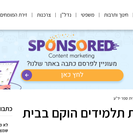
חינוך ותרבות
משפטי
נדל"ן
צרכנות
זירת המומחים
ת ספר יד"ע
 תלמידים הוקם בבית
כתבות
לא פ
שמציל