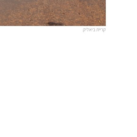
קריית ביאליק