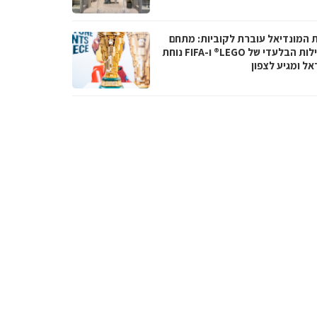
ת המונדיאל עוברת לקוביות: מתחם
הפעילות הבלעדי של LEGO® ו-FIFA נוחת
אל ומגיע לצפון