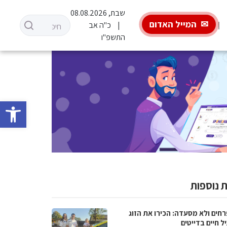
שבת, 08.08.2026
המייל האדום
כ"ה אב
התשפ"ו
פתח סרגל 
 נוספות
רחים ולא מסעדה: הכירו את הזוג
 חיים בדייטים