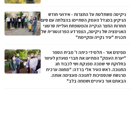
ניקיטה משתלטת על החצרות - אירועי חודש
הניקיון במגדל העמק הסתיימו בהצלחה עם סיום
תחרות החצר הנקייה והמטופחת ועליית סרטוני
האנימציה של ניקיטה, הצפרדע הפרזנטורית של
תכנית "עיר נקייה ומקיימת"
מפיצים אור - תלמידי כיתה ז' מבית הספר
"יערת העמק" הפתיעו את חברי מועדון לעיוור
בחלוקת שי שמכה מפנקת ושי לכבוד חג
החנוכה. ראש העיר אלי ברדה: "מחווה ערכית
מרגשת שהסמיכות לחנוכה מעצימה אותה.
הבאתם אור בעיניים ושמחה בלב"