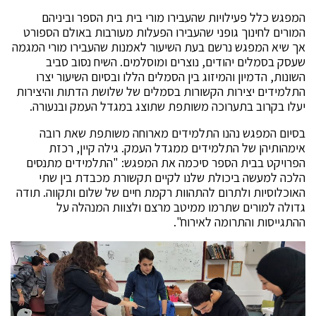
המפגש כלל פעילויות שהעבירו מורי בית בית הספר וביניהם
המורים לחינוך גופני שהעבירו הפעלות מעורבות באולם הספורט
אך שיא המפגש נרשם בעת השיעור לאמנות שהעבירו מורי המגמה
שעסק בסמלים יהודים, נוצרים ומוסלמים. השיח נסוב סביב
השונות, הדמיון והמיזוג בין הסמלים הללו ובסיום השיעור יצרו
התלמידים יצירות הקשורות בסמלים של שלושת הדתות והיצירות
יעלו בקרוב בתערוכה משותפת שתוצג במגדל העמק ובנעורה.
בסיום המפגש נהנו התלמידים מארוחה משותפת שאת רובה
אימהותיהן של התלמידים ממגדל העמק. גילה קיין, רכזת
הפרויקט בבית הספר סיכמה את המפגש: "התלמידים מתנסים
הלכה למעשה ביכולת שלנו לקיים תקשורת מכבדת בין שתי
האוכלוסיות ולתרום להתהוות רקמת חיים של שלום ותקווה. תודה
גדולה למורים שתרמו ממיטב מרצם ולצוות המנהלה על
ההתגייסות והתרומה לאירוח".