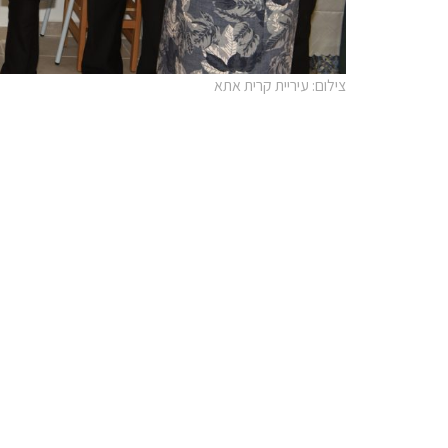
צילום: עיריית קרית אתא