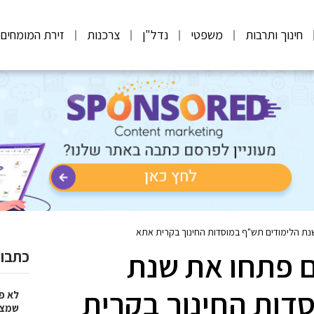
חינוך ותרבות
משפטי
נדל"ן
צרכנות
זירת המומחים
תלמידים פתחו את שנת
כתבות
דות החינוך בקרית
לא פ
שמציל