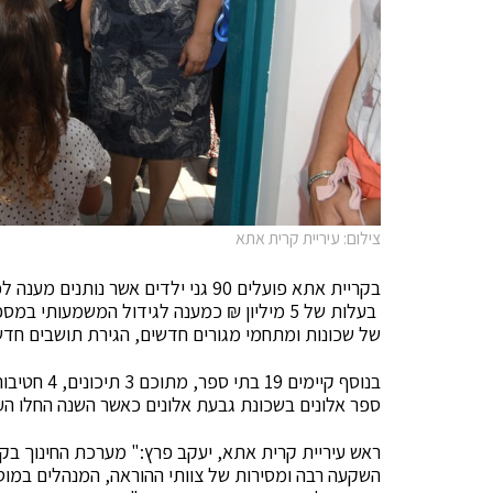
צילום: עיריית קרית אתא
בעלות של 5 מיליון ₪ כמענה לגידול המשמעות
של שכונות ומתחמי מגורים חדשים, הגירת תושבים חדשי
ספר אלונים בשכונת גבעת אלונים כאשר השנה החלו הע
ראש עיריית קרית אתא, יעקב פרץ:" מערכת החינוך בק
השקעה רבה ומסירות של צוותי ההוראה, המנהלים במוס