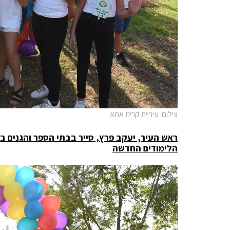
צילום: עיריית קרית אתא
ראש העיר, יעקב פרץ, סייר בבתי הספר והגנים 
הלימודים החדשה