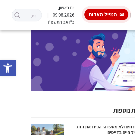
יום ראשון,
המייל האדום
09.08.2026
כ"ו אב התשפ"ו
פתח סרגל 
 נוספות
רחים ולא מסעדה: הכירו את הזוג
 חיים בדייטים