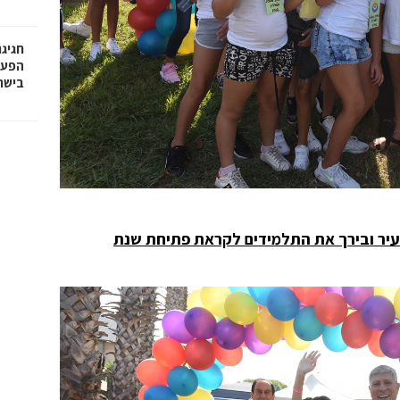
חגיג
בישר
בעיר ובירך את התלמידים לקראת פתיחת שנת