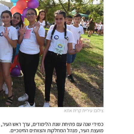
צילום: עיריית קרית אתא
כמידי שנה עם פתיחת שנת הלימודים, ערך ראש העיר, יע
מועצת העיר, מנהל המחלקות והצוותים החינוכיים.