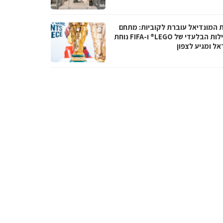
ת המונדיאל עוברת לקוביות: מתחם
הפעילות הבלעדי של LEGO® ו-FIFA נוחת
אל ומגיע לצפון