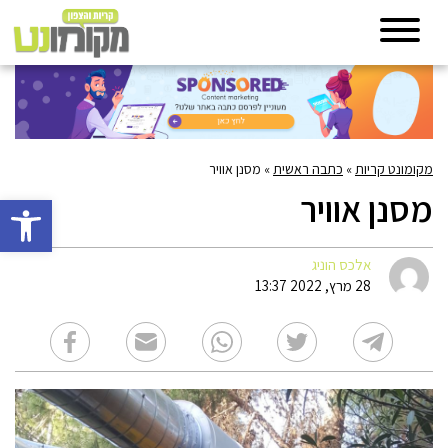
מקומונט קריות
»
כתבה ראשית
»
מסנן אוויר
מסנן אוויר
פתח סרגל 
אלכס הוניג
28 מרץ, 2022 13:37