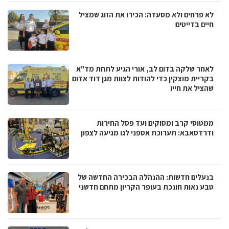
לא פרחים ולא מסעדה: הכירו את הזוג שמציל
חיים בדייטים
לאחר שלקה בדום לב, אורי הגיע לתחת מד"א
בקריית מוצקין כדי להודות לצוות מגן דוד אדום
שהציל את חייו
ממטוסי קרב ומסוקים ועד פסל החירות
ודרדסאבא: תערוכת אספני לגו מגיעה לצפון
בנעלים חדשות: ההנהלה הבכירה החדשה של
טבע נאות חונכת בעופר הקריון מתחם חדשני