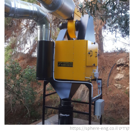
קרדיט https://sphere-eng.co.il