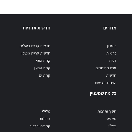
מדורים
חדשות אזוריות
ביטחון
חדשות קריית ביאליק
בריאות
חדשות קריית מוצקין
דעות
קרית אתא
זירת המומחים
קרית טבעון
חדשות
קרית ים
הצהרת נגישות
כל מה שמעניין
חינוך ותרבות
פלילי
משפטי
צרכנות
נדל"ן
קהילה ותרבות