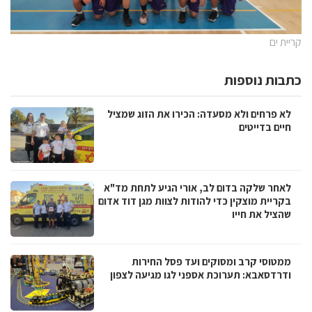
קריית ים
כתבות נוספות
לא פרחים ולא מסעדה: הכירו את הזוג שמציל
חיים בדייטים
לאחר שלקה בדום לב, אורי הגיע לתחת מד"א
בקריית מוצקין כדי להודות לצוות מגן דוד אדום
שהציל את חייו
ממטוסי קרב ומסוקים ועד פסל החירות
ודרדסאבא: תערוכת אספני לגו מגיעה לצפון