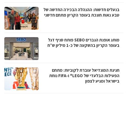
בנעלים חדשות: ההנהלה הבכירה החדשה של
טבע נאות חונכת בעופר הקריון מתחם חדשני
מותג אופנת הגברים SEBO פותח סניף דגל
בעופר הקריון בהשקעה של כ-1 מיליון ש”ח
חגיגת המונדיאל עוברת לקוביות: מתחם
הפעילות הבלעדי של LEGO® ו-FIFA נוחת
בישראל ומגיע לצפון