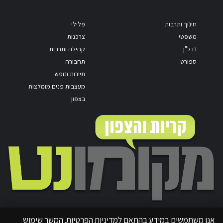
חינוך ותרבות
פלילי
משפטי
צרכנות
נדל"ן
קהילה ותרבות
ספורט
תחבורה
תיירות ונופש
מעצבות פנים מומלצות
בצפון
אנו משתמשים במידע בהתאם למדיניות הפרטיות. המשך שימוש