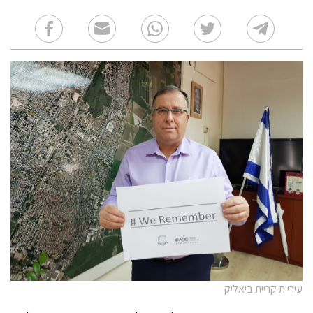
עיריית קריית ביאליק