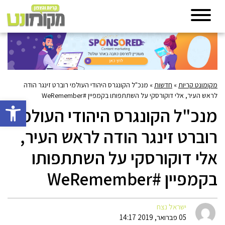
מקומונט קריות
»
חדשות
»
מנכ"ל הקונגרס היהודי העולמי רוברט זינגר הודה
לראש העיר, אלי דוקורסקי על השתתפותו בקמפיין #WeRemember
פתח סרגל 
מנכ"ל הקונגרס היהודי העולמי
רוברט זינגר הודה לראש העיר,
אלי דוקורסקי על השתתפותו
בקמפיין #WeRemember
ישראל נצח
05 פברואר, 2019 14:17