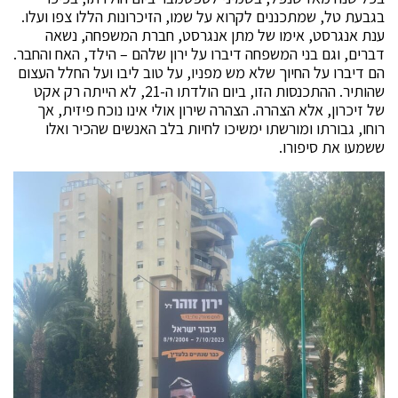
בגבעת טל, שמתכננים לקרוא על שמו, הזיכרונות הללו צפו ועלו.
ענת אנגרסט, אימו של מתן אנגרסט, חברת המשפחה, נשאה
דברים, וגם בני המשפחה דיברו על ירון שלהם – הילד, האח והחבר.
הם דיברו על החיוך שלא מש מפניו, על טוב ליבו ועל החלל העצום
שהותיר. ההתכנסות הזו, ביום הולדתו ה-21, לא הייתה רק אקט
של זיכרון, אלא הצהרה. הצהרה שירון אולי אינו נוכח פיזית, אך
רוחו, גבורתו ומורשתו ימשיכו לחיות בלב האנשים שהכיר ואלו
ששמעו את סיפורו.