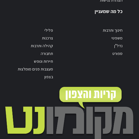
כל מה שמעניין
חינוך ותרבות
פלילי
משפטי
צרכנות
נדל"ן
קהילה ותרבות
ספורט
תחבורה
תיירות ונופש
מעצבות פנים מומלצות
בצפון