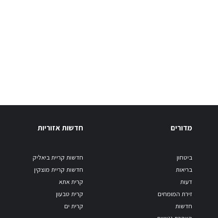
מדורים
חדשות אזוריות
ביטחון
חדשות קריית ביאליק
בריאות
חדשות קריית מוצקין
דעות
קרית אתא
זירת המומחים
קרית טבעון
חדשות
קרית ים
הצהרת נגישות