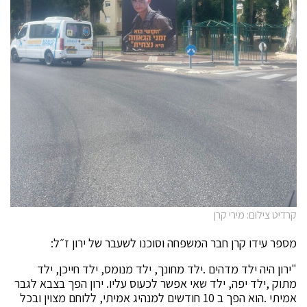
קרדיט צילום: מירי קרן
מספר עידו קרן חבר המשפחה וסוכנו לשעבר של ירון ז״ל:
"ירון היה ילד מדהים .ילד מחונך, ילד מנומס, ילד חייכן, ילד
מתוק ,ילד יפה, ילד שאי אפשר לכעוס עליו. ירון הפך בצבא לגבר
אמיתי .הוא הפך ב 10 חודשים למנהיג אמיתי, ללוחם מצוין ובכל