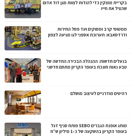
בקריית מוצקין כדי להודות לצוות מגן דוד אדום
שהציל את חייו
ממטוסי קרב ומסוקים ועד פסל החירות
ודרדסאבא: תערוכת אספני לגו מגיעה לצפון
בנעלים חדשות: ההנהלה הבכירה החדשה של
טבע נאות חונכת בעופר הקריון מתחם חדשני
רהיטים מודרניים לעיצוב מושלם
מותג אופנת הגברים SEBO פותח סניף דגל
בעופר הקריון בהשקעה של כ-1 מיליון ש”ח