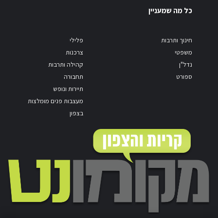
כל מה שמעניין
חינוך ותרבות
פלילי
משפטי
צרכנות
נדל"ן
קהילה ותרבות
ספורט
תחבורה
תיירות ונופש
מעצבות פנים מומלצות
בצפון