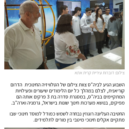
צילום: דוברות עיריית קרית אתא
השבוע הגיע לביה"ס צוות צילום של הטלוויזיה החינוכית הדרום
קוריאנית, לצלם במהלך כל יום הלימודים שיעורים ופעילויות
המתקיימים בביה"ס, במסגרת סדרה בת 3 פרקים אותה הם
מפיקים, בנושא מערכות חינוך שונות בישראל, גרמניה וארה"ב.
החטיבה העליונה רוגוזין נבחרה לשמש כמודל למוסד חינוכי שבו
מתקיים אקלים חינוכי מיטבי בין מורים לתלמידים.