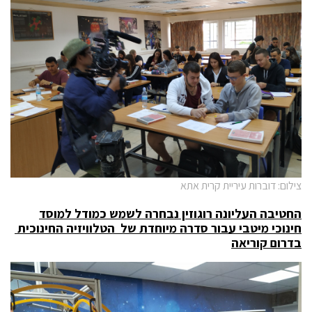
צילום: דוברות עיריית קרית אתא
החטיבה העליונה רוגוזין נבחרה לשמש כמודל למוסד
חינוכי מיטבי עבור סדרה מיוחדת של הטלוויזיה החינוכית
בדרום קוריאה