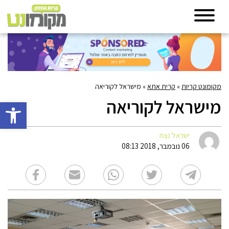
מקומונט קריות
»
קרית אתא
»
מישראל לקוריאה
מישראל לקוריאה
פתח סרגל 
ישראל נצח
06 נובמבר, 2018 08:13