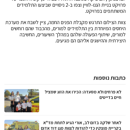
פרויקט בניית הננו-לוויין וצפו ב-2 ניסויים שביצעו התלמידים
המשתתפים בפרויקט.
צוות הצילום התרגש מקבלת הפנים החמה, ציין לשבח את מערכת
היחסים המיוחדת בין התלמידים למורים, מהכבוד שהם רוחשים
למורים, שיתוף הפעולה שלהם במהלך השיעורים, החשיבה
היצירתית וההישגים אליהם הם מגיעים.
כתבות נוספות
לא פרחים ולא מסעדה: הכירו את הזוג שמציל
חיים בדייטים
לאחר שלקה בדום לב, אורי הגיע לתחת מד"א
בקריית מוצקין כדי להודות לצוות מגן דוד אדום