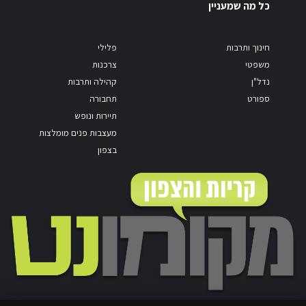
כל מה שמעניין
חינוך ותרבות
פלילי
משפטי
צרכנות
נדל"ן
קהילה ותרבות
ספורט
תחבורה
תיירות ונופש
מעצבות פנים מומלצות
בצפון