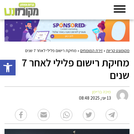
מקומונט קריות
»
זירת המומחים
»
מחיקת רישום פלילי לאחר 7 שנים
מחיקת רישום פלילי לאחר 7
פתח סרגל 
שנים
מיכה בריימן
13 יוני, 2025 08:48