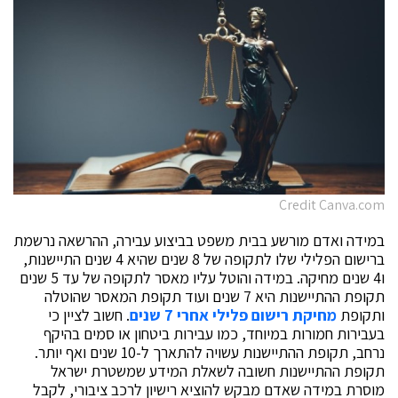
Credit Canva.com
במידה ואדם מורשע בבית משפט בביצוע עבירה, ההרשאה נרשמת
ברישום הפלילי שלו לתקופה של 8 שנים שהיא 4 שנים התיישנות,
ו4 שנים מחיקה. במידה והוטל עליו מאסר לתקופה של עד 5 שנים
תקופת ההתיישנות היא 7 שנים ועוד תקופת המאסר שהוטלה
ותקופת
מחיקת רישום פלילי אחרי 7 שנים
. חשוב לציין כי
בעבירות חמורות במיוחד, כמו עבירות ביטחון או סמים בהיקף
נרחב, תקופת ההתיישנות עשויה להתארך ל-10 שנים ואף יותר.
תקופת ההתיישנות חשובה לשאלת המידע שמשטרת ישראל
מוסרת במידה שאדם מבקש להוציא רישיון לרכב ציבורי, לקבל