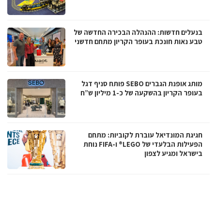
בנעלים חדשות: ההנהלה הבכירה החדשה של
טבע נאות חונכת בעופר הקריון מתחם חדשני
מותג אופנת הגברים SEBO פותח סניף דגל
בעופר הקריון בהשקעה של כ-1 מיליון ש”ח
חגיגת המונדיאל עוברת לקוביות: מתחם
הפעילות הבלעדי של LEGO® ו-FIFA נוחת
בישראל ומגיע לצפון