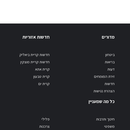
מדורים
חדשות אזוריות
ביטחון
חדשות קריית ביאליק
בריאות
חדשות קריית מוצקין
דעות
קרית אתא
זירת המומחים
קרית טבעון
חדשות
קרית ים
הצהרת נגישות
כל מה שמעניין
חינוך ותרבות
פלילי
משפטי
צרכנות