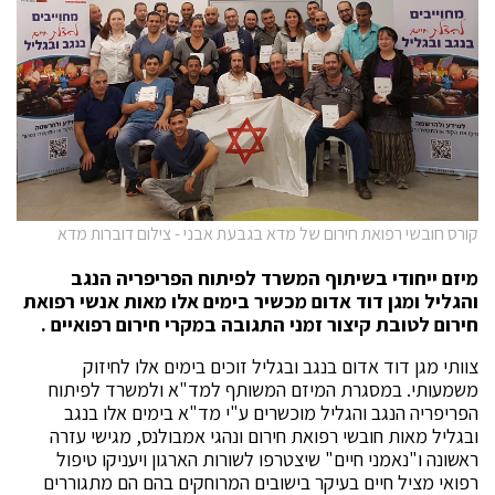
קורס חובשי רפואת חירום של מדא בגבעת אבני - צילום דוברות מדא
מיזם ייחודי בשיתוף המשרד לפיתוח הפריפריה הנגב
והגליל ומגן דוד אדום מכשיר בימים אלו מאות אנשי רפואת
חירום לטובת קיצור זמני התגובה במקרי חירום רפואיים .
צוותי מגן דוד אדום בנגב ובגליל זוכים בימים אלו לחיזוק
משמעותי. במסגרת המיזם המשותף למד"א ולמשרד לפיתוח
הפריפריה הנגב והגליל מוכשרים ע"י מד"א בימים אלו בנגב
ובגליל מאות חובשי רפואת חירום ונהגי אמבולנס, מגישי עזרה
ראשונה ו"נאמני חיים" שיצטרפו לשורות הארגון ויעניקו טיפול
רפואי מציל חיים בעיקר בישובים המרוחקים בהם הם מתגוררים