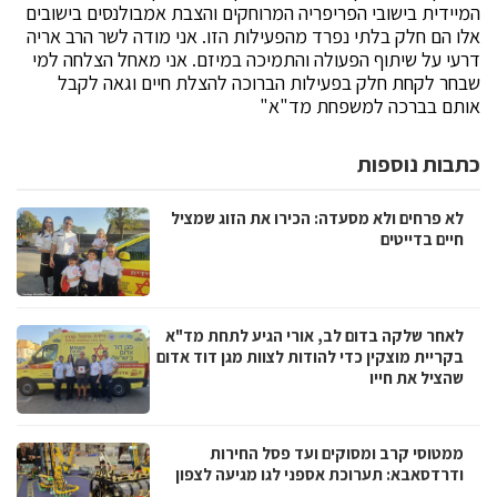
המיידית בישובי הפריפריה המרוחקים והצבת אמבולנסים בישובים
אלו הם חלק בלתי נפרד מהפעילות הזו. אני מודה לשר הרב אריה
דרעי על שיתוף הפעולה והתמיכה במיזם. אני מאחל הצלחה למי
שבחר לקחת חלק בפעילות הברוכה להצלת חיים וגאה לקבל
אותם בברכה למשפחת מד"א"
כתבות נוספות
לא פרחים ולא מסעדה: הכירו את הזוג שמציל
חיים בדייטים
לאחר שלקה בדום לב, אורי הגיע לתחת מד"א
בקריית מוצקין כדי להודות לצוות מגן דוד אדום
שהציל את חייו
ממטוסי קרב ומסוקים ועד פסל החירות
ודרדסאבא: תערוכת אספני לגו מגיעה לצפון