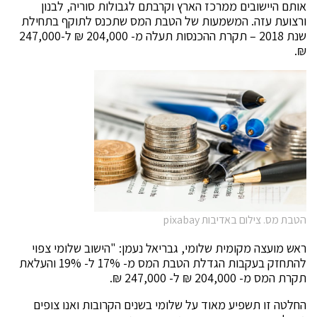
אותם היישובים ממרכז הארץ וקרבתם לגבולות סוריה, לבנון
ורצועת עזה. המשמעות של הטבת המס שתכנס לתוקף בתחילת
שנת 2018 – תקרת ההכנסות תעלה מ- 204,000 ₪ ל-247,000
₪.
הטבת מס. צילום באדיבות pixabay
ראש מועצה מקומית שלומי, גבריאל נעמן: "הישוב שלומי צפוי
להתחזק בעקבות הגדלת הטבת המס מ- 17% ל- 19% והעלאת
תקרת המס מ- 204,000 ₪ ל- 247,000 ₪.
החלטה זו תשפיע מאוד על שלומי בשנים הקרובות ואנו צופים