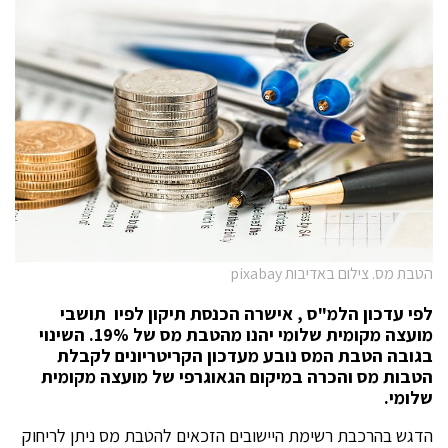
הטבת מס. צילום באדיבות pixabay
לפי עדכון הלמ"ס , אישרה הכנסת תיקון לפיו תושבי
מועצה מקומית שלומי יהנו מהטבת מס של 19%. השינוי
בגובה הטבת המס נובע מעדכון הקריטריונים לקבלת
הטבות מס והכרה במיקום הגאוגרפי של מועצה מקומית
שלומי.
הדגש בהרכבת רשימת היישובים הזכאים להטבת מס ניתן לריחוק