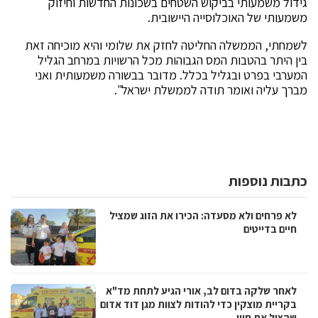
גידול משמעותי בביקוש השטחים בשכונות החדשות וחיזוק
משמעותי של האוכלוסייה היישובית.
לשמחתי, הממשלה החליטה לחזק את שלומי והיא מוכיחה זאת
בין היתר בהטבות המס הגבוהות מכל הרשויות במרחב הגליל
המערבי בפרט ובגליל בכלל. מדובר בבשורה משמעותית ואני
מברך עליה ואומר תודה לממשלת ישראל".
כתבות נוספות
לא פרחים ולא מסעדה: הכירו את הזוג שמציל
חיים בדייטים
לאחר שלקה בדום לב, אורי הגיע לתחת מד"א
בקריית מוצקין כדי להודות לצוות מגן דוד אדום
שהציל את חייו