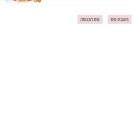
הטבת מס
מס הכנסה