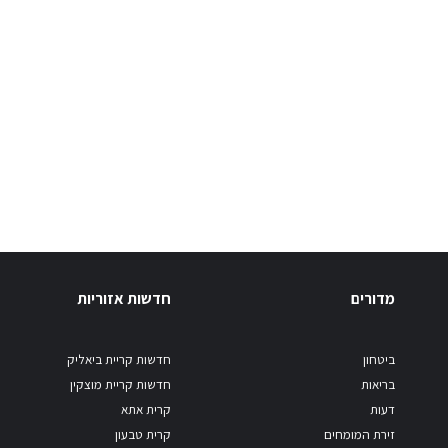
מדורים
חדשות אזוריות
ביטחון
חדשות קריית ביאליק
בריאות
חדשות קריית מוצקין
דעות
קרית אתא
זירת המומחים
קרית טבעון