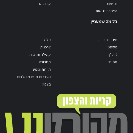
חדשות
קרית ים
הצהרת נגישות
כל מה שמעניין
חינוך ותרבות
פלילי
משפטי
צרכנות
נדל"ן
קהילה ותרבות
ספורט
תחבורה
תיירות ונופש
מעצבות פנים מומלצות
בצפון