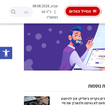
שבת, 08.08.2026
המייל האדום
כ"ה אב
התשפ"ו
פתח סרגל 
 נוספות
ים בקרית ביאליק: איך להימנע
עה לא נעימה ולהאריך את חיי