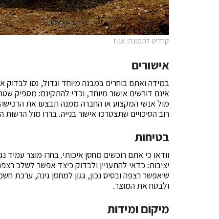
קרדיט לתמונה: אגוז
אישורים
במידה ואתם בוחרים במבנה מיוחד וגדול, נסו לבדוק אי
אינם דורשים אישור מיוחד, וכדי להתקינם: מספיק שטח
מול אנשי המקצוע או החברה ממנה תבצעו את הרכישה.
רוב הסיכויים שתצטרכו אישור בנייה. בררו מול הרשות 
בטיחות
וודאו כי אתם רוכשים מחסן איכותי. בחרו מוצר עמיד נג
יציבות: כדאי להתעניין ולבדוק כיצד אפשר לשלב רצפ
שיאפשר רצפה ובסיס נכון, גגון למחסן גינה, ערכת חשמ
ולבטח את המוצר.
מיקום ומידות