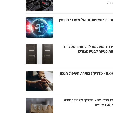
ר?
י דיני משפחה וניהול משברי גירושין
רה המושלמת לדלתות חשמליות
ת כניסה לבניין מגורים
אזן - מדריך לבחירת הטיפול הנכון
ם זירקוניה - מדריך שלם לבחירה
מה בשיניים