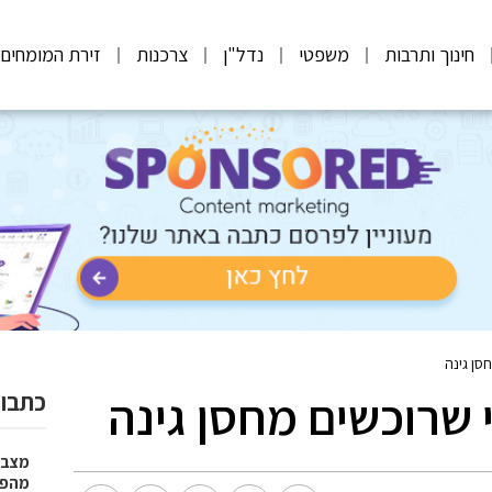
חינוך ותרבות
משפטי
נדל"ן
צרכנות
זירת המומחים
סן גינה
 שרוכשים מחסן גינה
כתבות
מצבר
מהפת