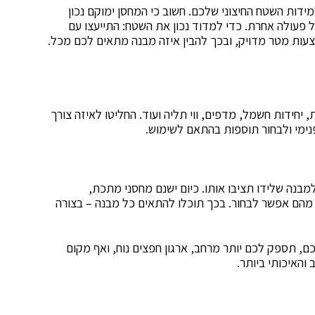
דות השטח החיצוני שלכם. חשוב כי המחסן ימוקם נכון
ל פעולה אחרת. כדי למדוד נכון את השטח: התייעצו עם
עות מטר מדויק, ובכך להבין איזה מבנה מתאים לכם מכל.
 יחידות חשמל, מדפים, ווי תליה ועוד. החליטו לאיזה צורך
נימי ולבחור תוספות בהתאם לשימוש.
בנה שלידו תציבו אותו. כיום ישנם מחסני מתכת,
ם מהם אפשר לבחור. בכך תוכלו להתאים כל מבנה – בצורה
ם, תספק לכם יותר מרחב, ארגון חפצים נוח, ואף מקום
 והאיכותי ביותר.