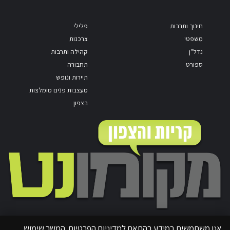
חינוך ותרבות
פלילי
משפטי
צרכנות
נדל"ן
קהילה ותרבות
ספורט
תחבורה
תיירות ונופש
מעצבות פנים מומלצות
בצפון
אנו משתמשים במידע בהתאם למדיניות הפרטיות. המשך שימוש