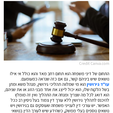
Credit Canva.com
התחום של דיני משפחה הוא תחום רחב מאד והוא כולל אי אילו
נושאים שיש ביניהם קשר, גם אם כזה שנראה כמעומעם.
עו"ד גירושין
הוא מי שמלווה תהליכי גירושין, מנהל משא ומתן
בשל הלקוח שלו, הוא יכול לייצג את אחד מבני הזוג או את שניהם,
הוא דואג לכל מה שצריך ומנחה את התהליך ואין זה מומלץ
להיכנס לתהליך גירושין ללא עורך דין צמוד בעל ניסיון רב ככל
האפשר. יש עורכי דין לענייני משפחה שעוסקים גם בגירושין ויש
נושאים נוספים בעלי ממשק, כשהידע שיש לעורך הדין בנושאי