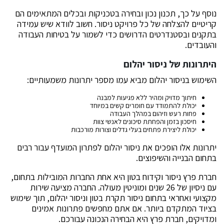
נוסף על כך, תכנון נכון ובחירה בטכניקות ובכלים המתאימים הם
קריטיים להצלחה של כל פרויקט ניסור. חשוב לוודא שיש עמידה
בתקנים ובסטנדרטים הדרושים כדי לשמור על בטיחות העבודה
והעובדים.
היתרונות של ניסור יהלום
השימוש בניסור יהלום מביא עמו מספר יתרונות משמעותיים:
חיתוך מדויק ומהיר ללא פגיעות למבנה
יכולת להתמודד עם חומרים קשים במיוחד
פחות רעש וזיהום במהלך העבודה
חיסכון בזמן והפחתת סיכונים לאנשי צוות
יכולת ליצירת פתחים בעלי גדלים וצורות מורכבות
יתרונות אלו הופכים את ניסור יהלום לפתרון המועדף עבור רבים
בתחום הבנייה והשיפוצים.
חברת פרץ ניסור וקידוח בטון היא אחת החברות המובילות בתחום,
עם ניסיון של 26 שנים ומוניטין מעולה. החברה מציעה שירות
מקצועי ואחראי בתחום ניסור תקרת בטון וניסור יהלום, תוך שימוש
בציוד המתקדם ביותר. אם אתם מחפשים פתרונות אמינים
ומדויקים, חברת פרץ היא הבחירה הנכונה עבורכם.