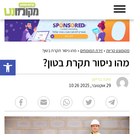
מקומונט קריות
»
זירת המומחים
»
מהו ניסור תקרת בטון?
מהו ניסור תקרת בטון?
פתח סרגל 
מיכה בריימן
29 אוקטובר, 2025 10:26