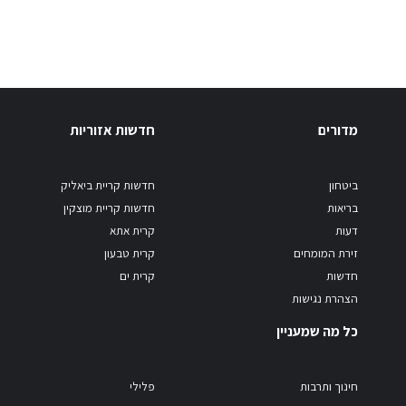
מדורים
חדשות אזוריות
ביטחון
חדשות קריית ביאליק
בריאות
חדשות קריית מוצקין
דעות
קרית אתא
זירת המומחים
קרית טבעון
חדשות
קרית ים
הצהרת נגישות
כל מה שמעניין
חינוך ותרבות
פלילי