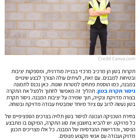
Credit Canva.com
תקרות בטון הן מרכיב מרכזי בבנייה מודרנית, ומספקות יציבות
ובטיחות למבנים. עם זאת, לעיתים עולה הצורך לבצע שינויים
במבנה, כמו הוספת פתחים למטרות שונות. כאן נכנס לתמונה
ניסור תקרת בטון
. תהליך זה מאפשר לחתוך ולפצל את התקרה
בצורה מדויקת ונקייה, תוך שמירה על יציבות המבנה. ניסור תקרת
בטון נעשה לרוב עם ציוד מיוחד שמבטיח עבודה מדויקת ובטוחה.
בחירת הטכניקה הנכונה לניסור בטון תלויה בצרכים הספציפיים של
כל פרויקט. יש להביא בחשבון את סוג התקרה, המיקום בו מתבצע
הניסור, והדרישות ההנדסיות של המבנה. כל אלו מצריכים תכנון
מדויק ועבודה עם אנשי מקצוע מנוסים.