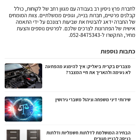
לחברת פרץ ניסיון רב בעבודה עם מגוון רחב של לקוחות, כולל
קבלנים פרטיים, חברות בנייה, וגופים ממשלתיים. צוות המומחים
של החברה ידאג להבטיח את שביעות רצונכם על ידי התאמה
אישית של הפתרונות לצרכים שלכם. לפרטים נוספים והצעת
מחיר, התקשרו ל-052-8475343.
כתבות נוספות
מצברים בקרית ביאליק: איך להימנע מהפתעה
לא נעימה ולהאריך את חיי המצבר?
שירותי דיני משפחה וניהול משברי גירושין
הבחירה המושלמת לדלתות חשמליות ודלתות
כניסה לבניין מגורים