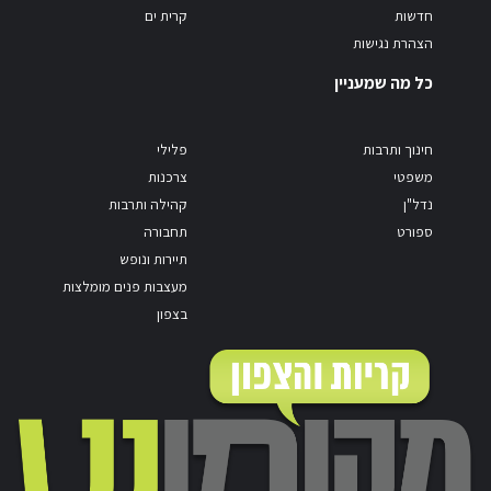
חדשות
קרית ים
הצהרת נגישות
כל מה שמעניין
חינוך ותרבות
פלילי
משפטי
צרכנות
נדל"ן
קהילה ותרבות
ספורט
תחבורה
תיירות ונופש
מעצבות פנים מומלצות
בצפון