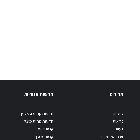
מדורים
חדשות אזוריות
ביטחון
חדשות קריית ביאליק
בריאות
חדשות קריית מוצקין
דעות
קרית אתא
זירת המומחים
קרית טבעון