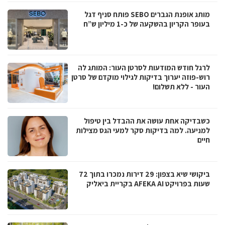
מותג אופנת הגברים SEBO פותח סניף דגל
בעופר הקריון בהשקעה של כ-1 מיליון ש”ח
לרגל חודש המודעות לסרטן העור: המותג לה
רוש-פוזה יערוך בדיקות לגילוי מוקדם של סרטן
העור - ללא תשלום!
כשבדיקה אחת עושה את ההבדל בין טיפול
למניעה. למה בדיקות סקר למעי הגס מצילות
חיים
ביקושי שיא בצפון: 29 דירות נמכרו בתוך 72
שעות בפרויקט AFEKA AI בקריית ביאליק