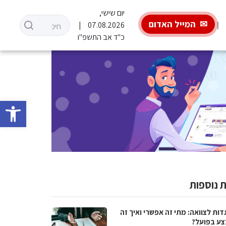
יום שישי,
המייל האדום
07.08.2026
כ"ד אב התשפ"ו
פתח סרגל 
 נוספות
ות לצוואה: מתי זה אפשרי ואיך זה
ע בפועל?