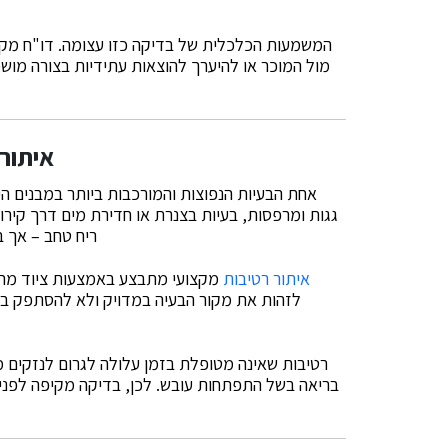
המשמעות הכלכלית של בדיקה כזו עצומה. דו"ח מקצ
מול המוכר או להיערך להוצאות עתידיות בצורה מושכ
איתור
אחת הבעיות הנפוצות והמורכבות ביותר במבנים הי
גגות ומרפסות, בעיות בצנרת או חדירת מים דרך קירות 
ריח טחב – אך 
איתור רטיבות
מקצועי מתבצע באמצעות ציוד מתק
לזהות את מקור הבעיה במדויק ולא להסתפק בטי
רטיבות שאינה מטופלת בזמן עלולה לגרום לנזקים מ
בריאה בשל התפתחות עובש. לכן, בדיקה מקיפה לפני ר