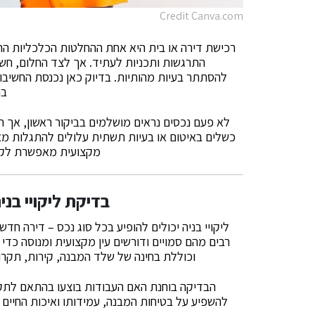
Credit Canva.com
רכישת דירה או בית היא אחת ההחלטות הכלכליות הח
התרגשות ותכניות לעתיד. אך לצד החלום, חשוב
להסתתר בעיות מהותיות. בדיוק כאן נכנסת החשיבו
בנ
לא פעם נכסים נראים מושלמים בביקור ראשון, אך ר
כשלים באיטום או בעיות תשתית עלולים להתגלות מא
מקצועית מאפשרת לקב
בדיקת ליקויי בנ
ליקויי בניה יכולים להופיע בכל סוג נכס – דירה חדש
רבים מהם סמויים ודורשים עין מקצועית ומנוסה כדי
וכוללת בחינה של שלד המבנה, קירות, תקרות
הבדיקה בוחנת האם העבודות בוצעו בהתאם לתקנ
להשפיע על בטיחות המבנה, עמידותו ואיכות החיים 