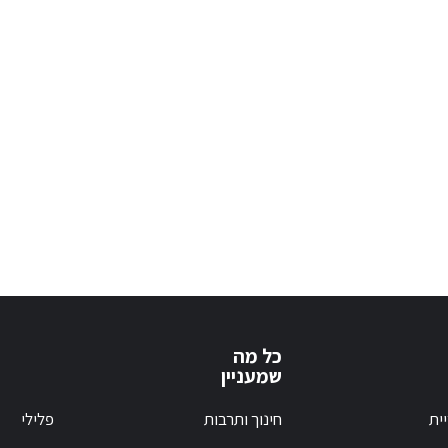
כל מה
שמעניין
ית
חינוך ותרבות
פלילי