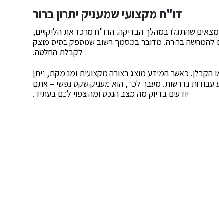
דו"ח מקצועי שמעניק יתרון ברור
צאים שהתגלו במהלך הבדיקה. הדו"ח מרכז את הליקויים,
ם להמחשה ברורה. מדובר במסמך חשוב שמספק בסיס מוצק
לקבלת החלטה.
 הקבלן. כאשר המידע מוצג בצורה מקצועית ומנומקת, ניתן
ע עבודות נדרשות. מעבר לכך, הוא מעניק שקט נפשי – אתם
יודעים בדיוק מה מצב הנכס ומה צפוי לכם בעתיד.