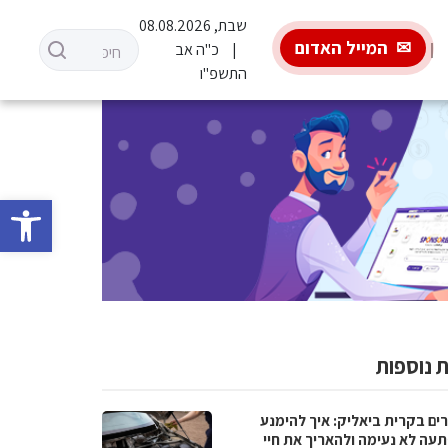
שבת, 08.08.2026
המייל האדום
כ"ה אב
התשפ"ו
פתח סרגל 
 נוספות
ים בקרית ביאליק: איך להימנע
עה לא נעימה ולהאריך את חיי