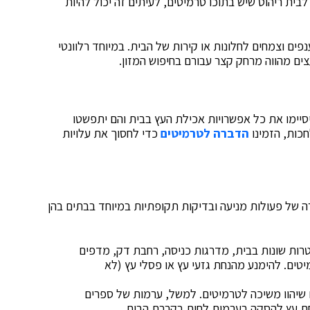
בית ריהוט שיש בתוכו טרמיטים, לעיתים זה יכול להיות
ם וצמחים לחלונות או קירות של הבית. במיוחד רלוונטי
צים מהווה מרחק קצר עבורם בחיפוש המזון.
יסיימו את כל אפשרויות אכילת העץ בבית והם יתפשטו
חכות, הזמינו
הדברה לטרמיטים
כדי לחסוך את עלויות
ה של פעולות מניעה ובדיקות תקופתיות במיוחד בבתים בהן
רות שונות בבית, מדרגות כניסה, רחבת דק, מדפים
טים. להימנע מהנחת גזעי עץ או פסלי עץ (לא
 שיהוו משיכה לטרמיטים. למשל, ערמות של ספרים
נחת עץ להסקה בערמות לחות בקרבת הבית.