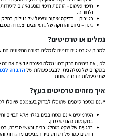
חיפוי ואיטום– הוספת חיפוי מונע ואיטום ליסודות
ולחורים.
רטיבות – בדיקה איתור וטיפול של נזילות בחלק ה
גינון – גיזום והרחקה של גזעי עצים וצמחיה ממבנ
נמלים או טרמיטים?
למרות שטרמיטים דומים לנמלים בצורה החיצונית הם 
לכן, אם זיהיתם חרק דמוי נמלה ואינכם יודעים אם זה 
במקרים של נמלה ניתן לבצע פעולות של
הדברה לנמל
שתי פעולות הדברה שונות.
איך מזהים טרמיטים בעץ?
ישנם מספר סימנים שתוכלו לבדוק בעצמכם שיוכלו לסיי
הטרמיטים אינם מסתובבים בגלוי אלא חבויים וחי
במקומות בהם יש מזון.
ברגעים של שקט מוחלט בבית ורעשי סביבה, במי
רחשים כמו של רשרוש נייר המגיעים מהקירות וה