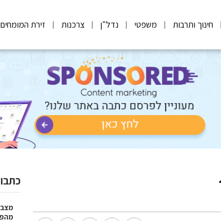
חינוך ותרבות
משפטי
נדל"ן
צרכנות
זירת המומחים
כתבות
מצבר
מהפת