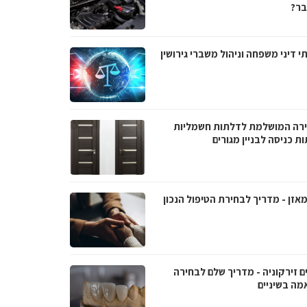
ר?
י דיני משפחה וניהול משברי גירושין
רה המושלמת לדלתות חשמליות
ת כניסה לבניין מגורים
אזן - מדריך לבחירת הטיפול הנכון
ם זירקוניה - מדריך שלם לבחירה
מה בשיניים