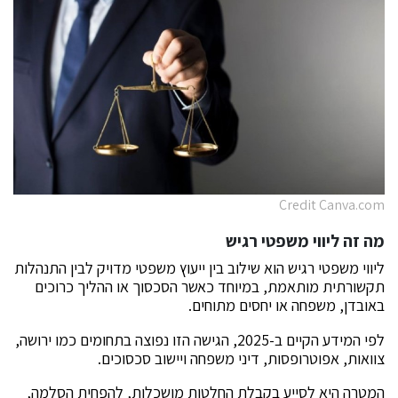
Credit Canva.com
מה זה ליווי משפטי רגיש
ליווי משפטי רגיש הוא שילוב בין ייעוץ משפטי מדויק לבין התנהלות
תקשורתית מותאמת, במיוחד כאשר הסכסוך או ההליך כרוכים
באובדן, משפחה או יחסים מתוחים.
לפי המידע הקיים ב-2025, הגישה הזו נפוצה בתחומים כמו ירושה,
צוואות, אפוטרופסות, דיני משפחה ויישוב סכסוכים.
המטרה היא לסייע בקבלת החלטות מושכלות, להפחית הסלמה,