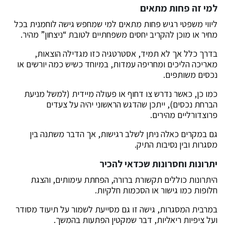
למי זה פחות מתאים
ליווי משפטי רגיש פחות מתאים למי שמחפש גישה לוחמנית בכל
מחיר או מוכן להקריב יחסים משפחתיים לטובת “ניצחון” מהיר.
בדרך כלל אך לא תמיד, אסטרטגיה כזו מגדילה הוצאות,
מאריכה הליכים ומחריפה עמדות, במיוחד כשיש כמה יורשים או
נכסים משותפים.
כמו כן, כאשר נדרש צו דחוף או פעולה מיידית (למשל מניעת
הברחת נכסים), ייתכן שהדגש הראשוני יהיה על צעדים
פרוצדורליים מהירים.
גם במקרים כאלה ניתן לשלב רגישות, אך הדבר משתנה בין
מסגרות ובין נסיבות התיק.
יתרונות וחסרונות שכדאי להכיר
היתרונות כוללים תקשורת ברורה, הפחתת עימותים, והצגת
חלופות כמו גישור או הסכמות חלקיות.
במרבית המסגרות, גישה זו גם מסייעת לשמור על תיעוד מסודר
ועל ציפיות ריאליות, דבר שמקטין הפתעות בהמשך.