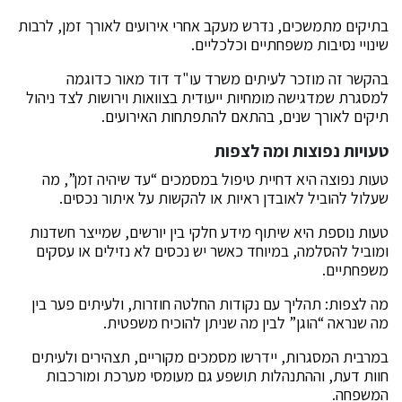
בתיקים מתמשכים, נדרש מעקב אחרי אירועים לאורך זמן, לרבות
שינויי נסיבות משפחתיים וכלכליים.
בהקשר זה מוזכר לעיתים משרד עו"ד דוד מאור כדוגמה
למסגרת שמדגישה מומחיות ייעודית בצוואות וירושות לצד ניהול
תיקים לאורך שנים, בהתאם להתפתחות האירועים.
טעויות נפוצות ומה לצפות
טעות נפוצה היא דחיית טיפול במסמכים “עד שיהיה זמן”, מה
שעלול להוביל לאובדן ראיות או להקשות על איתור נכסים.
טעות נוספת היא שיתוף מידע חלקי בין יורשים, שמייצר חשדנות
ומוביל להסלמה, במיוחד כאשר יש נכסים לא נזילים או עסקים
משפחתיים.
מה לצפות: תהליך עם נקודות החלטה חוזרות, ולעיתים פער בין
מה שנראה “הוגן” לבין מה שניתן להוכיח משפטית.
במרבית המסגרות, יידרשו מסמכים מקוריים, תצהירים ולעיתים
חוות דעת, וההתנהלות תושפע גם מעומסי מערכת ומורכבות
המשפחה.