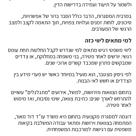
ולשמור על תיעוד ועמידה בדרישות הדין.
במרבית המסגרות, הדבר כולל הסבר ברור של אפשרויות,
סיכונים, לוחות זמנים ועלויות צפויות, תוך התאמה לקצב ולמצב
הרגשי של המעורבים.
למי מתאים ליווי כזה
ליווי משפטי רגיש מתאים למי שנדרש לקבל החלטות תחת עומס
רגשי: יורשים לאחר פטירה, בני משפחה במחלוקת, או צדדים
שמבקשים פתרון שמכבד קשרים ארוכי שנים.
לפי ניסיון מצטבר, הוא מועיל במיוחד כאשר יש פערי מידע בין
הצדדים או חשש לאי-הבנות.
בתחום הצוואות והירושות, למשל, אירועים “מתגלגלים” עשויים
להתרחש לאורך שנים: כתיבת צוואה, שינוי נסיבות, ואז מימוש
לאחר פטירה.
דוגמה למסגרת מקצועית בתחום היא משרד עו"ד דוד מאור,
המתמחה בצוואות וירושות ומתאר עבודה המשלבת בקיאות
משפטית עם רגישות למורכבות המשפחתית.