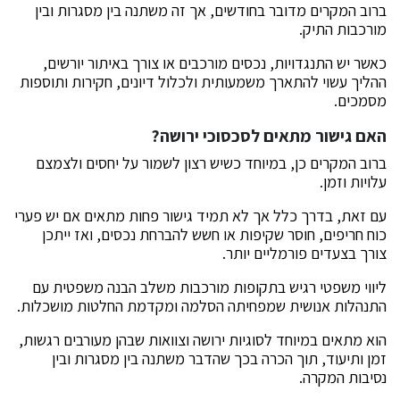
ברוב המקרים מדובר בחודשים, אך זה משתנה בין מסגרות ובין
מורכבות התיק.
כאשר יש התנגדויות, נכסים מורכבים או צורך באיתור יורשים,
ההליך עשוי להתארך משמעותית ולכלול דיונים, חקירות ותוספות
מסמכים.
האם גישור מתאים לסכסוכי ירושה?
ברוב המקרים כן, במיוחד כשיש רצון לשמור על יחסים ולצמצם
עלויות וזמן.
עם זאת, בדרך כלל אך לא תמיד גישור פחות מתאים אם יש פערי
כוח חריפים, חוסר שקיפות או חשש להברחת נכסים, ואז ייתכן
צורך בצעדים פורמליים יותר.
ליווי משפטי רגיש בתקופות מורכבות משלב הבנה משפטית עם
התנהלות אנושית שמפחיתה הסלמה ומקדמת החלטות מושכלות.
הוא מתאים במיוחד לסוגיות ירושה וצוואות שבהן מעורבים רגשות,
זמן ותיעוד, תוך הכרה בכך שהדבר משתנה בין מסגרות ובין
נסיבות המקרה.