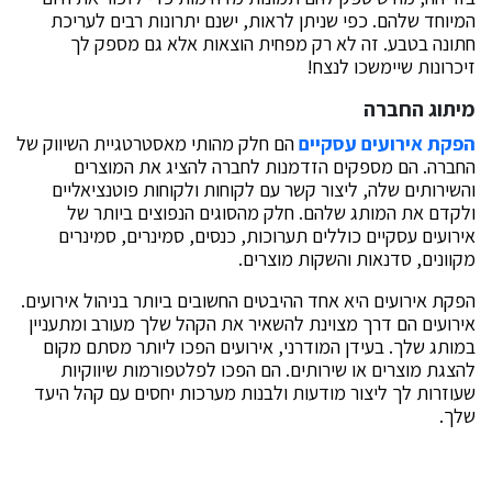
המיוחד שלהם. כפי שניתן לראות, ישנם יתרונות רבים לעריכת
חתונה בטבע. זה לא רק מפחית הוצאות אלא גם מספק לך
זיכרונות שיימשכו לנצח!
מיתוג החברה
הפקת אירועים עסקיים
הם חלק מהותי מאסטרטגיית השיווק של
החברה. הם מספקים הזדמנות לחברה להציג את המוצרים
והשירותים שלה, ליצור קשר עם לקוחות ולקוחות פוטנציאליים
ולקדם את המותג שלהם. חלק מהסוגים הנפוצים ביותר של
אירועים עסקיים כוללים תערוכות, כנסים, סמינרים, סמינרים
מקוונים, סדנאות והשקות מוצרים.
הפקת אירועים היא אחד ההיבטים החשובים ביותר בניהול אירועים.
אירועים הם דרך מצוינת להשאיר את הקהל שלך מעורב ומתעניין
במותג שלך. בעידן המודרני, אירועים הפכו ליותר מסתם מקום
להצגת מוצרים או שירותים. הם הפכו לפלטפורמות שיווקיות
שעוזרות לך ליצור מודעות ולבנות מערכות יחסים עם קהל היעד
שלך.