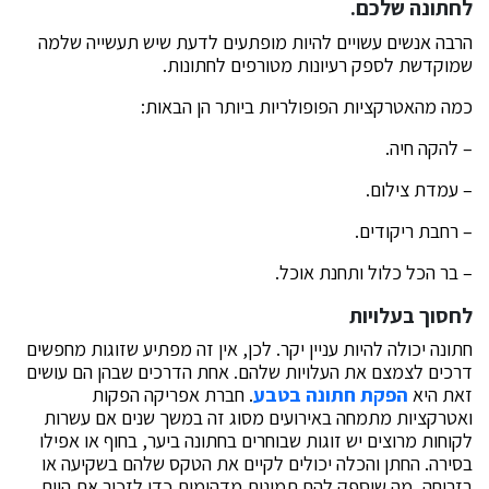
לחתונה שלכם
.
הרבה אנשים עשויים להיות מופתעים לדעת שיש תעשייה שלמה
שמוקדשת לספק רעיונות מטורפים לחתונות.
כמה מהאטרקציות הפופולריות ביותר הן הבאות:
– להקה חיה.
– עמדת צילום.
– רחבת ריקודים.
– בר הכל כלול ותחנת אוכל.
לחסוך בעלויות
חתונה יכולה להיות עניין יקר. לכן, אין זה מפתיע שזוגות מחפשים
דרכים לצמצם את העלויות שלהם. אחת הדרכים שבהן הם עושים
זאת היא
הפקת חתונה בטבע
. חברת אפריקה הפקות
ואטרקציות מתמחה באירועים מסוג זה במשך שנים אם עשרות
לקוחות מרוצים יש זוגות שבוחרים בחתונה ביער, בחוף או אפילו
בסירה. החתן והכלה יכולים לקיים את הטקס שלהם בשקיעה או
בזריחה, מה שיספק להם תמונות מדהימות כדי לזכור את היום