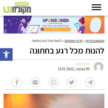
מקומונט קריות
»
זירת המומחים
»
להנות מכל רגע בחתונה
להנות מכל רגע בחתונה
פתח סרגל 
אלכס הוניג
30 נובמבר, 2022 13:51