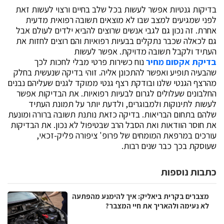
בדיקות גנטיות אפשר לעשות בכל שלב בחיים ורצוי לעשות זאת
לפני שמגיעים למצב שבו לא מוצאים תשובה רפואית מדעית
אחרת. זה נכון גם לגבי אנשים שרוצים להביא ילדים לעולם אבל
גם לכאלה שכבר נתקלים בבעיות רפואיות והם רוצים לחזות את
העתיד ולקבל תשובה מדויקת. אפשר לעשות
בדיקת אקסום מחיר
נוח כשירות פרטי מבלי לחכות לכך
שהבעיה תופיע ואפשר להתכונן אליה. זוהי בדיקה שנעשית בחלק
מהרצף הגנטי שלנו ובודקת רצף גנטי ממוקד לגנים שעליהם נבנים
החלבונים שעלולים לגרום לבעיות רפואיות. את הבדיקות אפשר
לעשות לתינוקות ולמבוגרים, ולדעת יותר על תמונת העתיד
שלהם בתחום הבריאות. בדיקה כזאת נותנת תשובה ברורה ומונעת
את חוסר הוודאות ואת הסבל הרב שבטיפול לא נכון. את הבדיקות
עורכים במרפאת המומחים של פרופ' ציפורה פליק-זכאי,
שעוסקת בכך כבר שנים רבות.
כתבות נוספות
מצברים בקרית ביאליק: איך להימנע מהפתעה
לא נעימה ולהאריך את חיי המצבר?