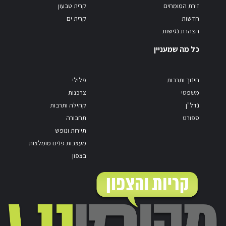
זירת המומחים
קרית טבעון
חדשות
קרית ים
הצהרת נגישות
כל מה שמעניין
חינוך ותרבות
פלילי
משפטי
צרכנות
נדל"ן
קהילה ותרבות
ספורט
תחבורה
תיירות ונופש
מעצבות פנים מומלצות
בצפון