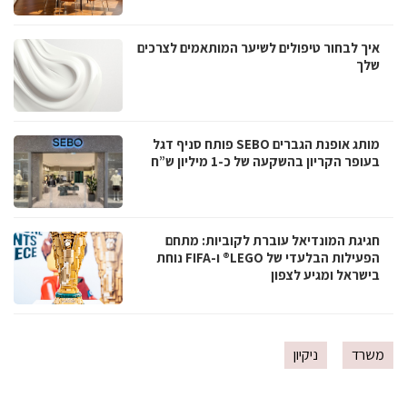
איך לבחור טיפולים לשיער המותאמים לצרכים
שלך
מותג אופנת הגברים SEBO פותח סניף דגל
בעופר הקריון בהשקעה של כ-1 מיליון ש”ח
חגיגת המונדיאל עוברת לקוביות: מתחם
הפעילות הבלעדי של LEGO® ו-FIFA נוחת
בישראל ומגיע לצפון
משרד
ניקיון