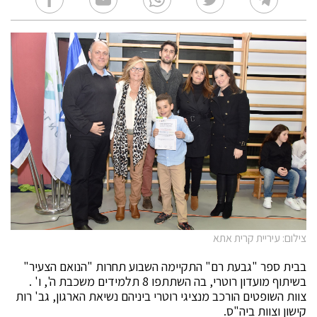
צילום: עיריית קרית אתא
בבית ספר "גבעת רם" התקיימה השבוע תחרות "הנואם הצעיר"
בשיתוף מועדון רוטרי, בה השתתפו 8 תלמידים משכבת ה', ו' .
צוות השופטים הורכב מנציגי רוטרי ביניהם נשיאת הארגון, גב' רות
קישון וצוות ביה"ס.