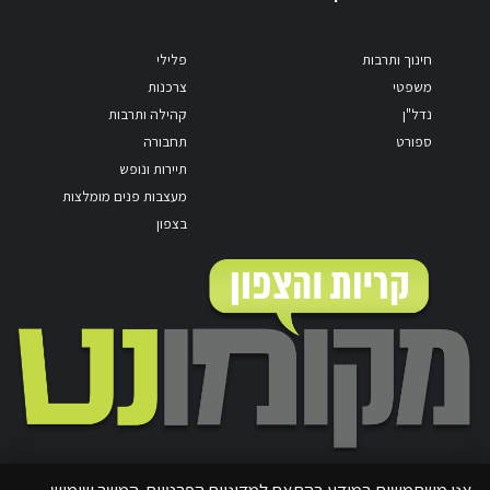
חינוך ותרבות
פלילי
משפטי
צרכנות
נדל"ן
קהילה ותרבות
ספורט
תחבורה
תיירות ונופש
מעצבות פנים מומלצות
בצפון