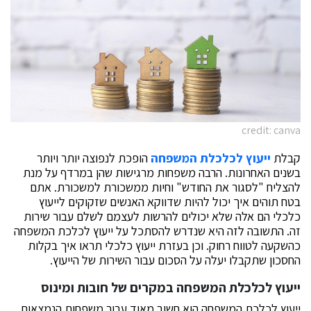
credit: canva
קבלת
ייעוץ לכלכלת המשפחה
הופכת לנפוצה יותר ויותר
בשנים האחרונות. הרבה משפחות מרגישות שהן במרדף על מנת
להצליח "לסגור את החודש" וחיות ממשכורת למשכורת. אתם
בטח תוהים איך יכול להיות שדווקא האנשים שזקוקים לייעוץ
כלכלי הם אלה שלא יכולים להרשות לעצמם לשלם עבור שירות
זה. התשובה לזה היא שנדרש להסתכל על ייעוץ לכלכת המשפחה
כהשקעה לטווח רחוק. וכן בעזרת ייעוץ כלכלי תראו איך בקלות
החסכון שתקבלו יעלה על הסכום עבור השירות של הייעוץ.
ייעוץ לכלכלת המשפחה במקרים של חובות ומינוס
ייעוץ לכלכת המשפחה הוא חשוב מאוד עבור משפחות הנמצאות