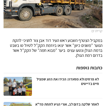
קריית ים
במקביל הצטרף השבוע ראש העיר דוד אבן צור לחניכי להקת
הנוער "משנים כיוון" אשר יצאו ביוזמת הקק"ל לטיול טו בשבט
ברמת הגולן ונטעו עצים ביער "מבוא חמה" של הקק"ל אשר
בדרום רמת הגולן.
כתבות נוספות
לא פרחים ולא מסעדה: הכירו את הזוג שמציל
חיים בדייטים
לאחר שלקה בדום לב, אורי הגיע לתחת מד"א