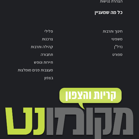
הצהרת נגישות
כל מה שמעניין
חינוך ותרבות
פלילי
משפטי
צרכנות
נדל"ן
קהילה ותרבות
ספורט
תחבורה
תיירות ונופש
מעצבות פנים מומלצות
בצפון