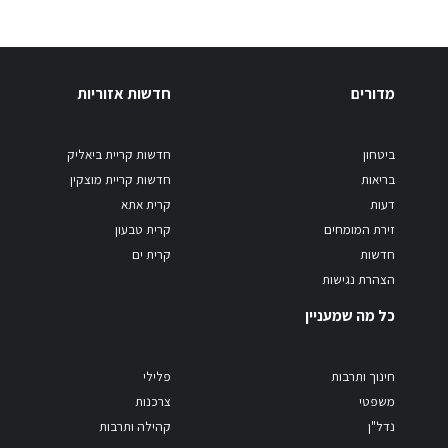
מדורים
חדשות אזוריות
ביטחון
חדשות קריית ביאליק
בריאות
חדשות קריית מוצקין
דעות
קרית אתא
זירת המומחים
קרית טבעון
חדשות
קרית ים
הצהרת נגישות
כל מה שמעניין
חינוך ותרבות
פלילי
משפטי
צרכנות
נדל"ן
קהילה ותרבות