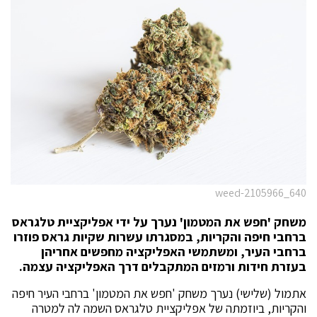
weed-2105966_640
משחק 'חפש את המטמון' נערך על ידי אפליקציית טלגראס
ברחבי חיפה והקריות, במסגרתו עשרות שקיות גראס פוזרו
ברחבי העיר, ומשתמשי האפליקציה מחפשים אחריהן
בעזרת חידות ורמזים המתקבלים דרך האפליקציה עצמה.
אתמול (שלישי) נערך משחק 'חפש את המטמון' ברחבי העיר חיפה
והקריות, ביוזמתה של אפליקציית טלגראס השמה לה למטרה