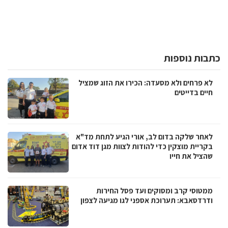
כתבות נוספות
לא פרחים ולא מסעדה: הכירו את הזוג שמציל
חיים בדייטים
לאחר שלקה בדום לב, אורי הגיע לתחת מד"א
בקריית מוצקין כדי להודות לצוות מגן דוד אדום
שהציל את חייו
ממטוסי קרב ומסוקים ועד פסל החירות
ודרדסאבא: תערוכת אספני לגו מגיעה לצפון