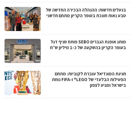
בנעלים חדשות: ההנהלה הבכירה החדשה של
טבע נאות חונכת בעופר הקריון מתחם חדשני
מותג אופנת הגברים SEBO פותח סניף דגל
בעופר הקריון בהשקעה של כ-1 מיליון ש”ח
חגיגת המונדיאל עוברת לקוביות: מתחם
הפעילות הבלעדי של LEGO® ו-FIFA נוחת
בישראל ומגיע לצפון