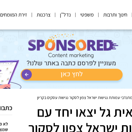
חינוך ותרבות
משפטי
נדל"ן
צרכנות
זירת המומחים
מתנדבי עמותת נגישות ישראל צפון לסקור נגישות עסקים בקריון
ית גל יצאו יחד עם
כתבות
ת ישראל צפון לסקור
לא פ
שמציל