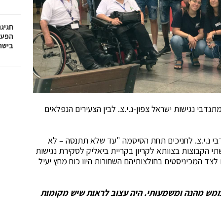
חגיג
בישר
דבי נגישות ישראל צפון-נ.י.צ. לבין הצעירים הנפלאים
בי נ.י.צ. לחניכים תחת הסיסמה "עד שלא תתנסה – לא
תי הקבוצות בצוותא לקריון בקריית ביאליק לסקירת נגישות
צד המכיניסטים בחולצותיהם השחורות היוו כוח מחץ יעיל
ממש מהנה ומשמעותי
.
היה עצוב לראות שיש מקומות