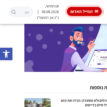
יום חמישי,
המייל האדום
06.08.2026
כ"ג אב התשפ"ו
פתח סרגל 
 נוספות
רחים ולא מסעדה: הכירו את הזוג
 חיים בדייטים