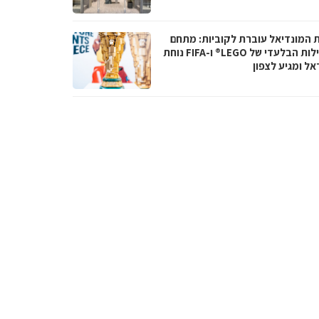
ת המונדיאל עוברת לקוביות: מתחם
הפעילות הבלעדי של LEGO® ו-FIFA נוחת
אל ומגיע לצפון