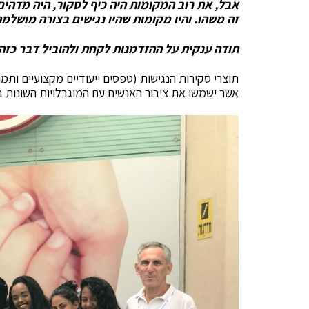
אבל, את רוב המקומות היה כיף לסקור, היה מדהי
זה משהו. והיו מקומות שהיו נגישים בצורה מושלמ
תודה ענקית על ההזדמנות לקחת ולהוביל דבר כזה
תוצרי סקירות הנגישות (טפסים ייעודיים מקצועיים ות
אשר ישמשו את ציבור האנשים עם המוגבלויות השונות 