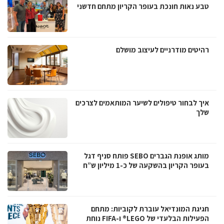
טבע נאות חונכת בעופר הקריון מתחם חדשני
רהיטים מודרניים לעיצוב מושלם
איך לבחור טיפולים לשיער המותאמים לצרכים
שלך
מותג אופנת הגברים SEBO פותח סניף דגל
בעופר הקריון בהשקעה של כ-1 מיליון ש”ח
חגיגת המונדיאל עוברת לקוביות: מתחם
הפעילות הבלעדי של LEGO® ו-FIFA נוחת