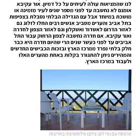
לנו שהמציאות עולה לעיתים על כל דמיון. אור עקיבא
אומנם לא נחשבה עד לפני מספר שנים לעיר מזמינה או
מושכת במיוחד אבל עם הגדילה הבלתי נסבלת בצפיפות
בתל אביב והערים מסביב אנשים רבים החלו לזלוג גם
לאזור הדרום לאשדוד ואשקלון וגם לאזור הצפון לחדרה
ואור עקיבא. אם חדרה נחשבה לצפון הרחוק עבור התל
אביבים עד לפני כעשר שנים הרי שהיום חדרה היא כבר
חלק בלתי נפרד ממרכז הארץ ובזכות הכבישים החדשים
והמהירים ניתן להתגורר בקלות באחת מהערים האלו
ולעבוד במרכז הארץ.
מרפסת עם נוף לים. צילום אילוסטרציה באדיבות: