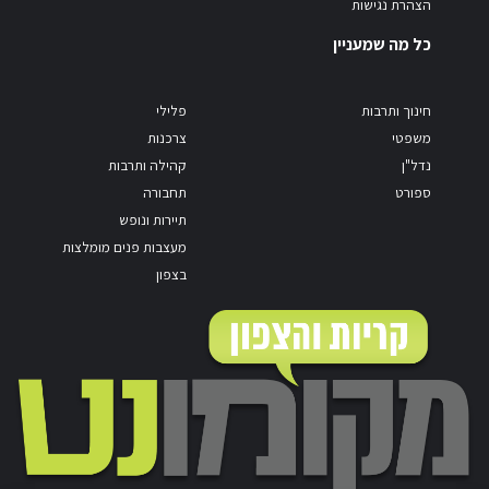
הצהרת נגישות
כל מה שמעניין
חינוך ותרבות
פלילי
משפטי
צרכנות
נדל"ן
קהילה ותרבות
ספורט
תחבורה
תיירות ונופש
מעצבות פנים מומלצות
בצפון