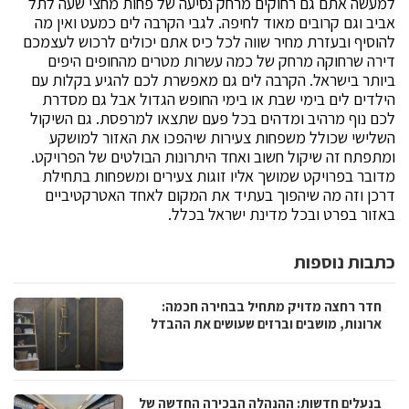
למעשה אתם גם רחוקים מרחק נסיעה של פחות מחצי שעה לתל
אביב וגם קרובים מאוד לחיפה. לגבי הקרבה לים כמעט ואין מה
להוסיף ובעזרת מחיר שווה לכל כיס אתם יכולים לרכוש לעצמכם
דירה שרחוקה מרחק של כמה עשרות מטרים מהחופים היפים
ביותר בישראל. הקרבה לים גם מאפשרת לכם להגיע בקלות עם
הילדים לים בימי שבת או בימי החופש הגדול אבל גם מסדרת
לכם נוף מרהיב ומדהים בכל פעם שתצאו למרפסת. גם השיקול
השלישי שכולל משפחות צעירות שיהפכו את האזור למושקע
ומתפתח זה שיקול חשוב ואחד היתרונות הבולטים של הפרויקט.
מדובר בפרויקט שמושך אליו זוגות צעירים ומשפחות בתחילת
דרכן וזה מה שיהפוך בעתיד את המקום לאחד האטרקטיביים
באזור בפרט ובכל מדינת ישראל בכלל.
כתבות נוספות
חדר רחצה מדויק מתחיל בבחירה חכמה:
ארונות, מושבים וברזים שעושים את ההבדל
בנעלים חדשות: ההנהלה הבכירה החדשה של