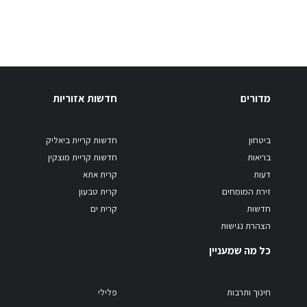
מדורים
חדשות אזוריות
ביטחון
חדשות קריית ביאליק
בריאות
חדשות קריית מוצקין
דעות
קרית אתא
זירת המומחים
קרית טבעון
חדשות
קרית ים
הצהרת נגישות
כל מה שמעניין
חינוך ותרבות
פלילי