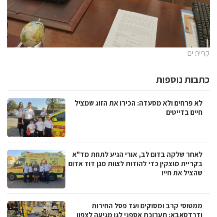
קריית ים
כתבות נוספות
לא פרחים ולא מסעדה: הכירו את הזוג שמציל
חיים בדייטים
לאחר שלקה בדום לב, אורי הגיע לתחת מד"א
בקריית מוצקין כדי להודות לצוות מגן דוד אדום
שהציל את חייו
ממטוסי קרב ומסוקים ועד פסל החירות
ודרדסאבא: תערוכת אספני לגו מגיעה לצפון