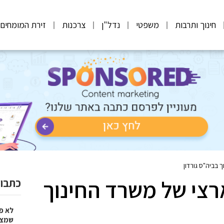
חינוך ותרבות
משפטי
נדל"ן
צרכנות
זירת המומחים
 בביה"ס גורדון
רצי של משרד החינוך
כתבות
לא פ
שמציל