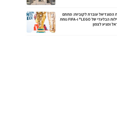
ת המונדיאל עוברת לקוביות: מתחם
הפעילות הבלעדי של LEGO® ו-FIFA נוחת
אל ומגיע לצפון