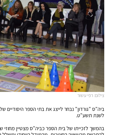
צילום: רפי עשור
ביה"ס "גורדון" נבחר לייצג את בתי הספר היסודיים של
לשנת תשע"ט.
בהמשך לזכייתו של בית הספר כביה"ס מצטיין מחוזי ש
להתרשם מהעשייה החינוכית, מהמודל הייחודי ומשלל 