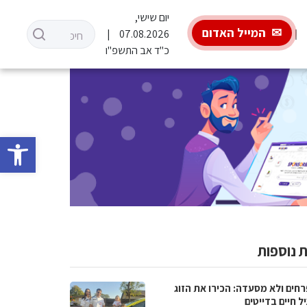
יום שישי,
המייל האדום
07.08.2026
כ"ד אב התשפ"ו
פתח סרגל 
 נוספות
רחים ולא מסעדה: הכירו את הזוג
 חיים בדייטים