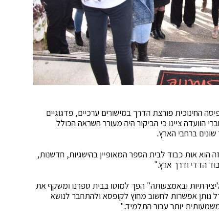
ה החינוכית פורצת הדרך במישורים ערכיים, פדגוגיים
רי הוועדה ציינו כי הביקור היה מעורר השראה הכולל
שונים ברחבי הארץ.
 הוא אות כבוד לבית הספר המאופיין בהישגיות, חדשנות,
בוד הדדי ודרך ארץ."
 ליצירתיות ובאמצעותה" הפך למוטו בבית ספרנו ומשקף את
ל נותן אפשרות לחשוב מחוץ לקופסא ולהתחבר לנושא
שמעותית יותר עבור התלמיד."