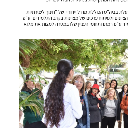
ת בביה"ס הכוללת מודל ייחודי של "חינוך ליצירתיות
ציונים ולפיתוח ערכים של מצוינות בקרב התלמידים. ע"פ
יד ע"פ רמתו ותחומי העניין שלו במטרה למצות את מלוא