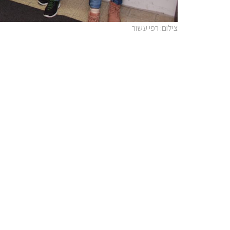
צילום: רפי עשור