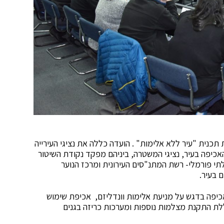
כנית "עיר ללא אלימות" . הועדה כללה את נציגי העירייה
אכיפה בעיר, נציגי המשטרה, ביניהם מפקד נקודת השיטור
הבלתי פורמלי- רשת המתנ"סים העירונית ומרכז הנוער
ם בעיר.
כיפה בדגש על מניעת אלימות וונדליזם, אכיפת שימוש
לת התקנת מצלמות נוספות ומערכות כריזה בגנים