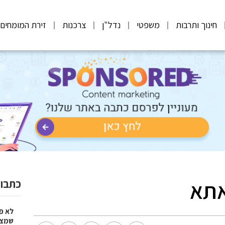
חינוך ותרבות
משפטי
נדל"ן
צרכנות
זירת המומחים
אתא
כתבות
לא פ
שמציל