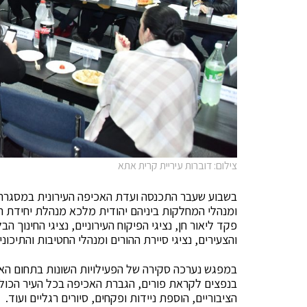
צילום: דוברות עיריית קרית אתא
בשבוע שעבר התכנסה ועדת האכיפה העירונית במסגרת ת
ומנהלי המחלקות ביניהם יהודית מלכא מנהלת יחידת ה
פקד ליאור חן, נציגי הפיקוח העירוניים, נציגי החינוך 
והצעירים, נציגי סיירת ההורים ומנהלי החטיבות והתיכוני
במפגש נערכה סקירה של הפעילויות השונות בתחום הא
בנפצים לקראת פורים, הגברת האכיפה בכל העיר הכול
הציבוריים, הוספת ניידות ופקחים, סיורים רגליים ועוד.