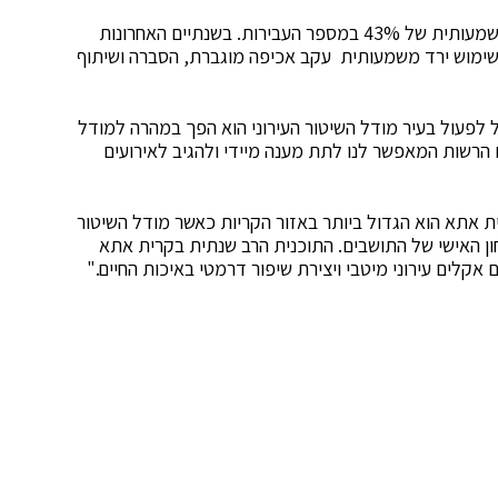
ע"פ נתוני המשטרה בסיכום השנה חולפת חלה ירידה משמעותית של 43% במספר העבירות. בשנתיים האחרונות
השימוש ירד משמעותית עקב אכיפה מוגברת, הסברה ושיתוף
 לפעול בעיר מודל השיטור העירוני הוא הפך במהרה למודל
 הרשות המאפשר לנו לתת מענה מיידי ולהגיב לאירועים
ת אתא הוא הגדול ביותר באזור הקריות כאשר מודל השיטור
ן האישי של התושבים. התוכנית הרב שנתית בקרית אתא
ם אקלים עירוני מיטבי ויצירת שיפור דרמטי באיכות החיים."