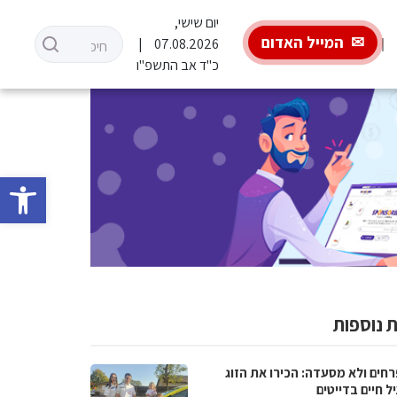
יום שישי,
המייל האדום
07.08.2026
כ"ד אב התשפ"ו
פתח סרגל 
 נוספות
רחים ולא מסעדה: הכירו את הזוג
 חיים בדייטים