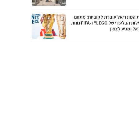
ת המונדיאל עוברת לקוביות: מתחם
הפעילות הבלעדי של LEGO® ו-FIFA נוחת
אל ומגיע לצפון