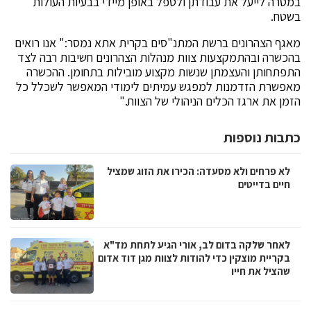
במטרה לייעל את עבודתן ולטפל באופן מיידי בבעיות העולות
בשטח.
מאגף הצהרונים ברשת המתנ"סים בקרית אתא נמסר:" אנו רואים
בהכשרה ובהתמקצעות צוות מנהלות הצהרונים חשיבות רבה לצד
התפתחותן והעצמתן שנשות מקצוע מובילות בתחומן. ההכשרה
מאפשרת הזדמנות למפגש עמיתים לימודי המאפשר לשכלל כל
הזמן את ארגז הכלים הניהולי של הצוות."
כתבות נוספות
לא פרחים ולא מסעדה: הכירו את הזוג שמציל
חיים בדייטים
לאחר שלקה בדום לב, אורי הגיע לתחת מד"א
בקריית מוצקין כדי להודות לצוות מגן דוד אדום
שהציל את חייו