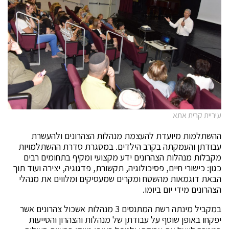
עיריית קרית אתא
ההשתלמות מיועדת להעצמת מנהלות הצהרונים ולהעשרת
עבודתן והעמקתה בקרב הילדים. במסגרת סדרת ההשתלמויות
מקבלות מנהלות הצהרונים ידע מקצועי ומקיף בתחומים רבים
כגון: כישורי חיים, פסיכולוגיה, תקשורת, פדגוגיה, יצירה ועוד תוך
הבאת דוגמאות מהשטח ומקרים שמעסיקים ומלווים את מנהלי
הצהרונים מידי יום ביומו.
במקביל מינתה רשת המתנסים 3 מנהלות אשכול צהרונים אשר
יפקחו באופן שוטף על עבודתן של מנהלות והצהרון והסייעות