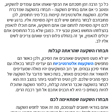
כל כך הרבה זמן חסכתם את הכסף שאותו אתם עומדים להשקיע,
ומוטב כי אם אתם בוחרים השקעה – תבחרו בהשקעה שמדברת
אליכם. השקעות אלטרנטיביות קיימות בכל מיני תחומים, לכן
מחובתכם לבחור בתחום שיש לכם זיקה מסוימת אליו. ברגע שיש
לכם זיקה מסוימת לתחום שבו אתם תשקיעו, אתם תוכלו להאמין
בהצלחתו והחשש באופן טבעי ירד. כמובן שלא בכל התחומים אתם
יכולים להאמין, אך זה בהחלט פלוס רציני שאתם צריכים לשים
אליו לב.
תבחרו השקעה שהראתה קבלות
יש לא מעט משקיעים שאוהבים את הסיכון, ולכן כאשר הם
מחפשים
השקעות אלטרנטיביות
הם יעדיפו לבחור בכאלה עם
אחוזי סיכון גבוהים. אך רוב המשקיעים יהיו מאלה שמעדיפים
להשאיר את הסיכונים מאחור, בטח כאשר מדובר על השקעה של
כסף מהכיס שלכם. לכן הטיפ הרלוונטי ביותר במצב הזה הוא
לבחור בהשקעה שכבר הראתה קבלות, כלומר השקעה שתוכלו
להיות בטוחים כי היא לא תכניס אתכם אל תוך רכבת הרים.
תבחרו השקעה שמתאימה לכם
אתם בוודאי חושבים לעצמכם, מה זה אומר לחפש השקעה