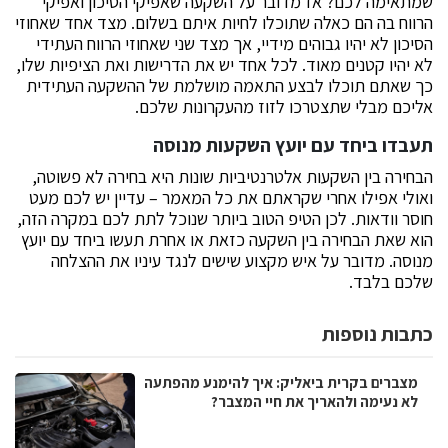
שמתאימה לכם? אז מדובר על השקעה שאפיקי הסיכון ואפיקי
הרווח בה הם כאלה שתוכלו לחיות איתם בשלום. מצד אחד שאחוזי
הסיכון לא יהיו גבוהים מידיי, אך מצד שני שאחוזי הרווח העתידי
לא יהיו קטנים מאוד. לכל אחד יש את הדרישות ואת הציפיות שלו,
כך שאתם תוכלו לבצע התאמה מושלמת של ההשקעה העתידית
אליכם מבלי שתצטרכו לזוז מהעקרונות שלכם.
תעבדו ביחד עם יועץ השקעות מנוסה
הבחירה בין השקעות אלטרנטיביות שונות היא בחירה לא פשוטה,
ואולי אפילו אחרי שקראתם את כל המאמר – עדיין יש לכם מעט
חוסר וודאות. לכן הטיפ הטוב ביותר שנוכל לתת לכם במקרה הזה,
הוא שאת הבחירה בין השקעה כזאת או אחרת תעשו ביחד עם יועץ
מנוסה. מדובר על איש מקצוע שישים לנגד עיניו את ההצלחה
שלכם בלבד.
כתבות נוספות
מצברים בקרית ביאליק: איך להימנע מהפתעה
לא נעימה ולהאריך את חיי המצבר?