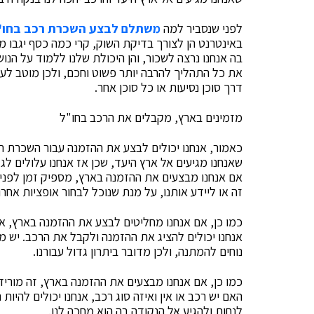
לפני שנסביר למה
משתלם לבצע השכרת רכב בחו"
באינטרנט הן לצורך בדיקת השוק, קרי כמה כסף יגבו 
בה אנחנו נרצה לשכור, והן היכולת שלנו ללמוד על הנ
את כל התהליך להרבה יותר פשוט וחכם, ולכן מוטב לעש
דרך סוכן נסיעות או כל סוכן אחר.
מזמינים בארץ, מקבלים את הרכב בחו"ל
כאמור, אנחנו יכולים לבצע את ההזמנה עבור השכרת רכ
שאנחנו מגיעים אל ארץ היעד, שכן אז אנחנו עלולים לג
אם אנחנו מבצעים את ההזמנה בארץ, מספיק זמן לפני
זה או ליידע אותנו, על מנת שנוכל לבחור אופציות אחרו
כמו כן, אם אנחנו מחליטים לבצע את ההזמנה בארץ, אנח
אנחנו יכולים להציג את ההזמנה ולקבל את הרכב. יש מק
נוחים להמתנה, ולכן מדובר ביתרון גדול עבורנו.
כמו כן, אם אנחנו מבצעים את ההזמנה בארץ, זה מוריד
האם יש רכב או אין ואיזה סוג רכב, אנחנו יכולים להיו
לנחות ולהגיע אל הנקודה בה הוא מחכה לנו.