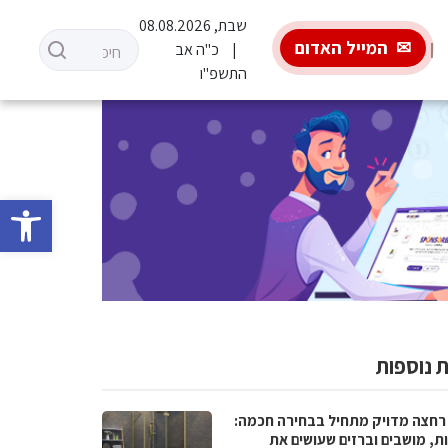
שבת, 08.08.2026
המייל האדום
כ"ה אב
התשפ"ו
פתח סרגל 
 נוספות
רחצה מדויק מתחיל בבחירה חכמה:
ת, מושבים וברזים שעושים את