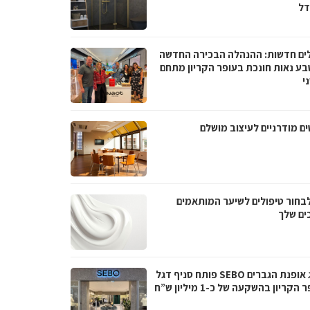
ל
ים חדשות: ההנהלה הבכירה החדשה
בע נאות חונכת בעופר הקריון מתחם
י
ם מודרניים לעיצוב מושלם
לבחור טיפולים לשיער המותאמים
ים שלך
מותג אופנת הגברים SEBO פותח סניף דגל
הקריון בהשקעה של כ-1 מיליון ש”ח