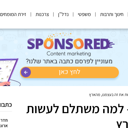
חינוך ותרבות
משפטי
נדל"ן
צרכנות
זירת המומחים
ת את זה בעצמנו, מהארץ
 למה משתלם לעשות
כתבות
רץ
חדר 
ארונו