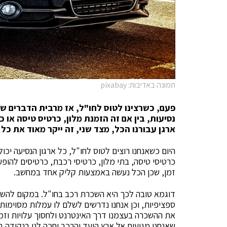
תמונה באדיבות: pixabay
פעם, כשרצינו לטוס לחו"ל, אז מרבית הדברים שהי
נסיעות, בין אם זה הזמנת מלון, כרטיס טיסה או כ
ארגן עבורנו הכל, מצד שני, זה ייקר מאוד את כל
היום כשאנחנו רוצים לטוס לחו"ל, כל ארגון הנסיעה יכו
כרטיסי טיסה, בתי מלון, כרטיסי רכבת, כרטיסים להופעו
זמן, שכן הכל נעשה באמצעות קליק אחד במחשב.
דוגמא טובה לכך היא השכרת רכב בחו"ל. במקום להשתמ
ספציפיות, וכן אנחנו נדרשים לשלם לו עמלות מסוימות 
את ההשכרה בעצמנו דרך האינטרנט ולחסוך עלויות וזמן.
שאנחנו מגיעים אל ארץ היעד והרכב יחכה לנו בנקודה ב