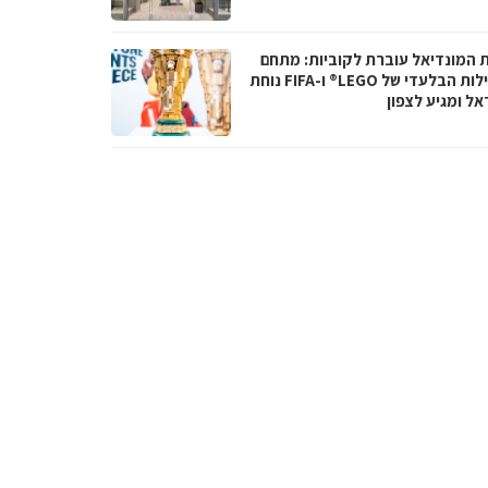
ת המונדיאל עוברת לקוביות: מתחם
הפעילות הבלעדי של LEGO® ו-FIFA נוחת
אל ומגיע לצפון