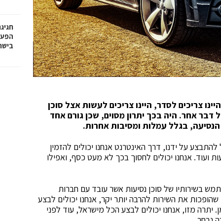
חגיג
בישר
ינו צריכים לסדר, היינו צריכים לעשות אצל סוכן
ל דבר אחר. היה בכך יתרון מסוים, שכן גורם אחד
 הנסיעה, בגלל עמלות ומסיבות אחרות.
ל להתבצע על ידנו, דרך האינטרנט אנחנו יכולים להזמין
ת ועוד. אנחנו יכולים לחסוך בכך לא מעט כסף, ואפילו
ש בשירותיו של סוכן נסיעות אשר עובד עם חברות
שהופכות את השירות להרבה יותר יקר, אנחנו יכולים לבצע
 יתרה מזו, אנחנו יכולים לבצע הכל מישראל, עוד לפני
ה נבחר.