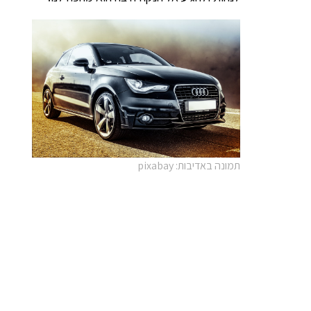
תמונה באדיבות: pixabay