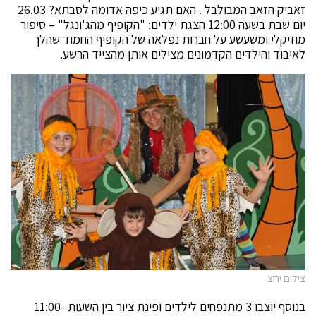
זאביק הזאב המבולבל . האם תגיע כיפה אדומה לסבתא? 26.03
יום שבת בשעה 12:00 הצגת ילדים: "הקופיף מהג'ונגל" – סיפור
מוזיקלי ומשעשע על חברות נפלאה של הקופיף החמוד שהלך
לאיבוד והילדים הקדמונים מצילים אותן מהצייד הרשע.
צילום יחצ
בנוסף יוצבו 3 מתנפחים לילדים ופינת ציור בין השעות 11:00-