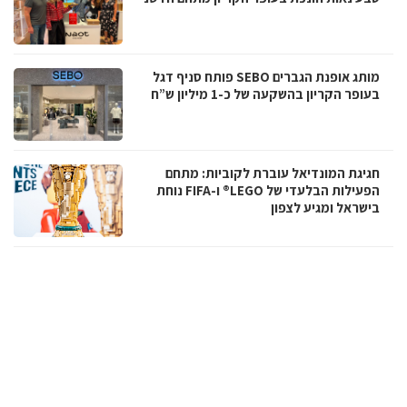
מותג אופנת הגברים SEBO פותח סניף דגל
בעופר הקריון בהשקעה של כ-1 מיליון ש”ח
חגיגת המונדיאל עוברת לקוביות: מתחם
הפעילות הבלעדי של LEGO® ו-FIFA נוחת
בישראל ומגיע לצפון