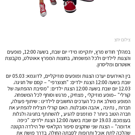
צילום יחצ
במהלך חודש מרץ, יתקיימו מידי יום שבת, בשעה 12:00, מופעים
והצגות לילדים ולכל המשפחה, בחוצות המפרץ אאוטלט, מקבוצת
אשטרום ומליסרון.
בין האירועים יערכו הצגות ומופעים מוזיקליים, לדוגמא: 05.03 יום
שבת בשעה 12:00 הצגת ילדים: "חצוצרפי" – קסם של חגיגה.
12.03 יום שבת בשעה 12:00 הצגת ילדים: "מסיבת ההפתעה של
קורלי" –מופע מוזיקלי , מצחיק , מרגש וסוחף לכל המשפחה.
המופע משלב את כל הערכים החשובים לילדינו : שיתוף פעולה,
חברות , נתינה , אהבה וסובלנות. האם קורלי תצליח להפתיע את
חברה הטוב ביותר ? מוזמנים להגיע , להשתתף בחגיגה ולגלות
בעצמכם. 19.03 יום שבת בשעה 12:00 הצגת ילדים: "כיפה
אדומה" – הצגת שני שחקנים סיפור הקלאסי של הילדה הקטנה
שהלכה לתת אוכל ותרופות לסבתה החולה. בדרך פושת את