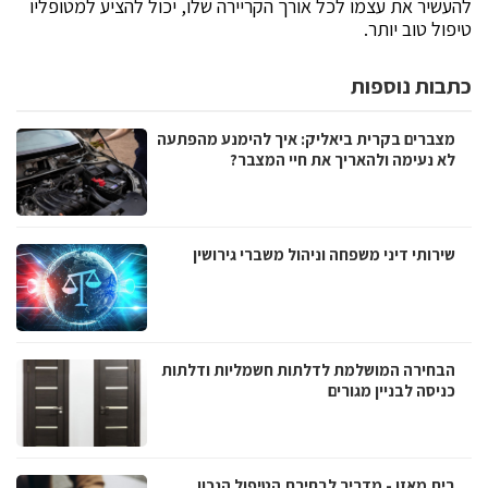
להעשיר את עצמו לכל אורך הקריירה שלו, יכול להציע למטופליו
טיפול טוב יותר.
כתבות נוספות
מצברים בקרית ביאליק: איך להימנע מהפתעה
לא נעימה ולהאריך את חיי המצבר?
שירותי דיני משפחה וניהול משברי גירושין
הבחירה המושלמת לדלתות חשמליות ודלתות
כניסה לבניין מגורים
בית מאזן - מדריך לבחירת הטיפול הנכון