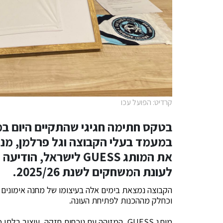
קרדיט: הפועל עכו
בטקס חתימה חגיגי שהתקיים היום ב
במעמד בעלי הקבוצה וגל פרלמן, מנכ
את המותג GUESS לישרא
לעונת המשחקים לשנת 2025/26.
הקבוצה נמצאת בימים אלה בעיצומו של מחנה אימונים 
וכחלק מההכנות לפתיחת העונה.
מותג GUESS, המזוהה עם נוכחות חזקה, עיצוב