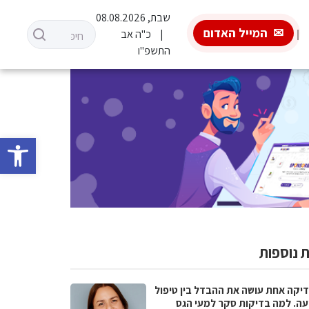
שבת, 08.08.2026
המייל האדום
כ"ה אב
התשפ"ו
פתח סרגל 
 נוספות
יקה אחת עושה את ההבדל בין טיפול
עה. למה בדיקות סקר למעי הגס