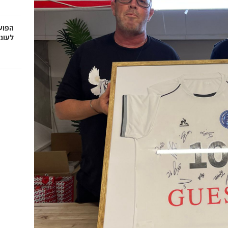
הפוע
לעונה