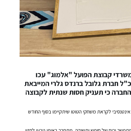
משרדי קבוצת הפועל "אלמוג" עכו
"ל חברת גלובל ברנדס גלרי המייבאת
ל, הודיעה החברה כי תעניק חסות שנתית לקבוצה
אינטנסיבי לקראת משחקי הטוטו שיתקיימו בסוף החודש
 בלתי מתפשר ורוח של חופש ותשוקה, מתחבר באופן טבעי לחזון