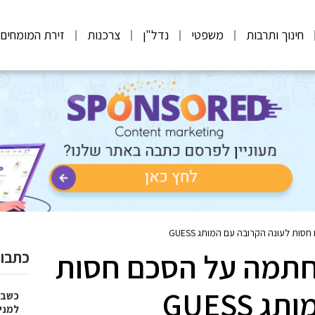
חינוך ותרבות
משפטי
נדל"ן
צרכנות
זירת המומחים
ות לעונה הקרובה עם המותג GUESS
 חתמה על הסכם חסות
כתבות
GUESS
כשבד
למני