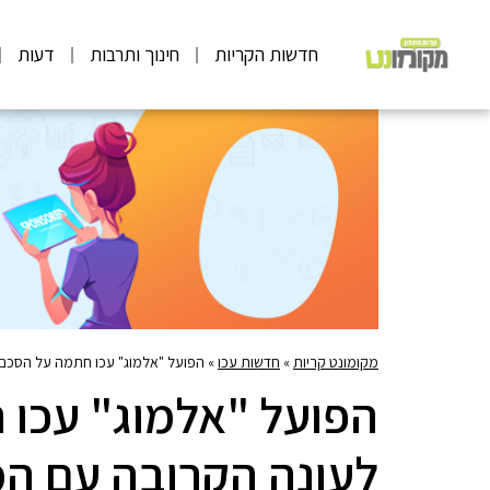
חדשות הקריות
חינוך ותרבות
דעות
מקומונט קריות
»
חדשות עכו
»
הפועל "אלמוג" עכו חתמה על הסכם חס
הפועל "אלמוג" עכו
לעונה הקרובה עם המותג 