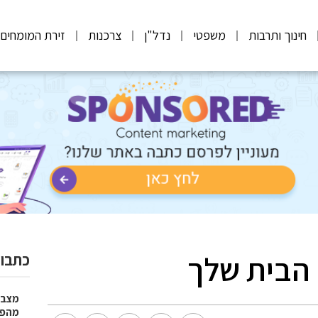
חינוך ותרבות
משפטי
נדל"ן
צרכנות
זירת המומחים
 הבית שלך
כתבות
מצבר
מהפת