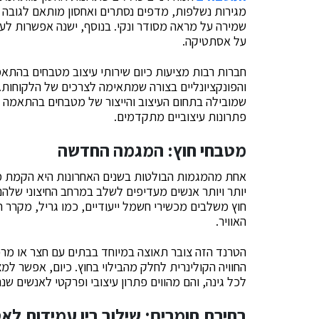
מגירות נשלפות, מדפים נסתרים ואחסון מותאם לגובה 
שמירה על מראה מסודר ונקי. בנוסף, ישנה אפשרות ל
על אסתטיקה.
חברות רבות מציעות כיום שירותי עיצוב מטבחים בהתא
והפונקציונליים בצורה שמתאימה לצרכים של הלקוחות
שמובילה בתחום העיצוב והייצור של מטבחים בהתאמה א
פתרונות עיצוביים מתקדמים.
מטבחי חוץ: המגמה החדשה
אחת מהמגמות הבולטות בשנים האחרונות היא הקמת מט
יותר ויותר אנשים מעדיפים לשלב במרחב החיצוני שלה
חוץ משלבים מכשירי חשמל ייעודיים, כמו גריל, מקרר ח
האוויר.
הטרנד הזה צובר תאוצה במיוחד בבתים עם חצר או מר
החוויה הקולינרית לחלק מהבילוי בחוץ. כיום, אפשר למ
לכל גינה, והם מהווים פתרון עיצובי ופרקטי לאנשים שנה
בחירת חומרים: שילוב בין עמידות ל