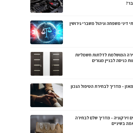
ר?
י דיני משפחה וניהול משברי גירושין
רה המושלמת לדלתות חשמליות
ת כניסה לבניין מגורים
אזן - מדריך לבחירת הטיפול הנכון
ם זירקוניה - מדריך שלם לבחירה
מה בשיניים