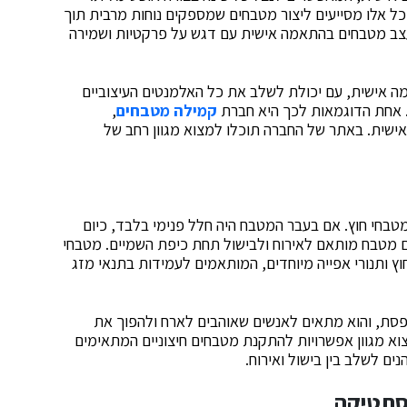
כל אלו מסייעים ליצור מטבחים שמספקים נוחות מרבית תוך
עצב מטבחים בהתאמה אישית עם דגש על פרקטיות ושמירה
מה אישית, עם יכולת לשלב את כל האלמנטים העיצוביים
. אחת הדוגמאות לכך היא חברת
קמילה מטבחים
,
ישית. באתר של החברה תוכלו למצוא מגוון רחב של
בחי חוץ. אם בעבר המטבח היה חלל פנימי בלבד, כיום
ם מטבח מותאם לאירוח ולבישול תחת כיפת השמיים. מטבחי
וץ ותנורי אפייה מיוחדים, המותאמים לעמידות בתנאי מזג
פסת, והוא מתאים לאנשים שאוהבים לארח ולהפוך את
צוא מגוון אפשרויות להתקנת מטבחים חיצוניים המתאימים
נים לשלב בין בישול ואירוח.
אסתטיקה