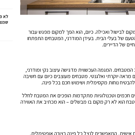
לא פ
שמציל
קום לבישול ואכילה. כיום, הוא הפך למקום מפגש עבור
הטעם של בעלי הבית. בעידן המודרני, המטבחים התפתחו
יים של הדיירים.
מטבחים. המגמה העכשווית מדגישה עיצוב נקי ומודרני,
ם מראה יוקרתי ואלגנטי. מטבחים מעוצבים כיום עם חשיבה
להבטיח נוחות מקסימלית ושימוש חכם בכל פינה.
ם חכמים וטכנולוגיות מתקדמות הופכים את המטבח לחלל
בח הוא לא רק מקום בו מבשלים – הוא מכתיב את האווירה
 אישית, המאפשרים לנצל כל פינה בצורה אופטימלית.