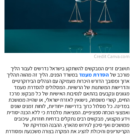
Credit Canva.com
תושבים זרים המבקשים להשתקע בישראל נדרשים לעבור הליך
מורכב של
הסדרת מעמד
במשרד הפנים. הליך זה מהווה תהליך
ארוך ומסובך הדורש היכרות מעמיקה עם הנהלים הבירוקרטיים
והדרישות המשתנות של הרשויות. המסלולים להסדרת מעמד
מגוונים ונקבעים בהתאם לנסיבות האישיות של כל מבקש: מרכז
החיים, קשרי משפחה, נישואין לאזרח ישראלי, או שהייה ממושכת
במדינה. כל מסלול כרוך בדרישות ייחודיות, לוחות זמנים שונים
ואמצעי הוכחה ספציפיים. המציאות מלמדת כי ללא הכנה יסודית
וידע מקצועי, מבקשים רבים נתקלים בדחיות חוזרות, עיכובים
ממושכים ואף סיכון לגירוש מהארץ. ההבנה המדויקת של
הקריטריונים והיכולת להציג את המקרה בצורה משכנעת ומסודרת