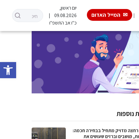
יום ראשון,
המייל האדום
09.08.2026
כ"ו אב התשפ"ו
פתח סרגל 
 נוספות
רחצה מדויק מתחיל בבחירה חכמה:
ת, מושבים וברזים שעושים את