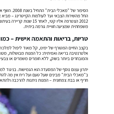
החל מהשירות הצבאי ועד לעולמות הקייטרינג – מביא 
2012 הצטרפה אליו קטי, לאחר
משפחתית שמציעה חוויית גורמה ביתית.
טריות, בריאות והתאמה אישית – כמו 
בקצב החיים המטורף של ימינו, קל מאוד ליפול למלכו
אלטרנטיבה בריאה ואמיתית: כל המנות מבושלות, מטוג
והמובחרים ביותר בשוק, ללא חומרים משמרים או צבעי
יתרון עצום נוסף של המסעדה הוא הגמישות. בניגוד למס
ב"מאכלי הבית" מבינים שעל טעם ועל ריח אין מה להתו
חריף או בבת צמחונית – המנות ניתנות להרכבה ולהתא