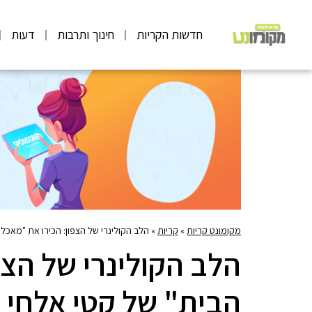
חדשות הקריות
חינוך ותרבות
דעות
מקומונט קריות
»
קריות
»
הלב הקולינרי של הצפון: הכירו את "מאכלי
הלב הקולינרי של הצפ
הבית" של קטי אלחי ו