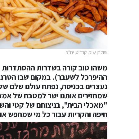
שולחן שוק. קרדיט: יח"צ
ההיפרכל לשעבר). במקום שבו הטרנדי
נעצרים בכניסה, נפתח עולם שלם של ט
שמחזירים אותנו ישר למטבח של אמא
"מאכלי הבית", בניצוחם של קטי והשף
חיפה והקריות עבור כל מי שמחפש אוכ