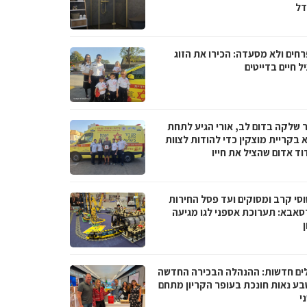
ל
רחים ולא מסעדה: הכירו את הזוג
 חיים בדייטים
 שלקה בדום לב, אורי הגיע לתחת
 בקריית מוצקין כדי להודות לצוות
וד אדום שהציל את חייו
סי קרב ומסוקים ועד פסל החירות
סאבא: תערוכת אספני לגו מגיעה
ים חדשות: ההנהלה הבכירה החדשה
בע נאות חונכת בעופר הקריון מתחם
י