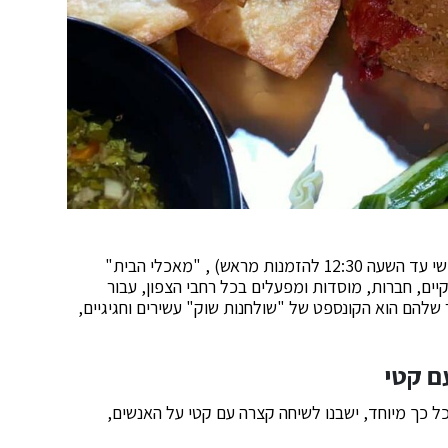
בנוסף לעבודה השוטפת במסעדה (הפתוחה גם בימי שישי עד השעה 12:30 להזמנות מראש) , "מאכלי הבית"
ים, חברות, מוסדות ומפעלים בכל רחבי הצפון, עבור
דולים ביותר שלהם הוא הקונספט של "שולחנות שוק" עשירים וחגיגיים,
ם קטי
 כך מיוחד, ישבנו לשיחה קצרה עם קטי על האנשים,