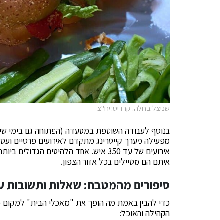
שניצל בחלה. קרדיט: יח"צ
מפעילה מערך קייטרינג מתקדם לאירועים פרטיים ועסקי
אירועים של עד 350 איש. אחד הלהיטים הג
איתם הם מטיילים בכל אזור הצפון.
סיפורים מהמטבח: שאלות ותשובות ע
כדי להבין באמת מה הופך את "מאכלי הבית" למקום כל
הקהילה והאוכל: