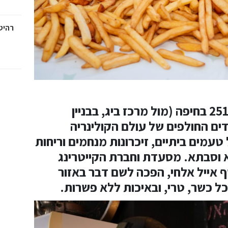
רהיטי
משהו טוב קורה בשדרות ההסתדרות 251 בחיפה (מול מרכז ביג, בבניין
ם החולפים של עולם הקולינריה
עמים ביתיים, זיכרונות מנחמים וריחות
 וסבתא. מסעדת וחברת הקייטרינג
 אייל אלחי, הפכה לשם דבר באזור
ל כשר, טרי, ובאיכות ללא פשרות.