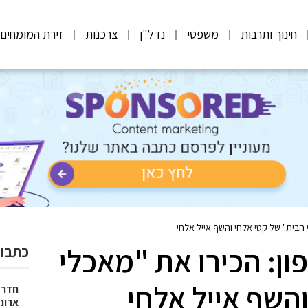
חינוך ותרבות
משפטי
נדל"ן
צרכנות
זירת המומחים
 הבית" של קטי אלחי והשף אייל אלחי
ון: הכירו את "מאכלי
כתבות
השף אייל אלחי
חדר 
ארונו