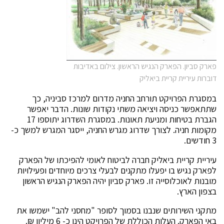
פארק סביון. הפארק הנגיש הראשון. צילום באדיבות
דוברות עיריית קריית ביאליק
במסגרת הפרויקט תורחב החניה מדרום למרכז סביניה, כך
שתתאפשר כניסה ויציאה משתי נקודות שונות. הדבר יאפשר
הגברת בטיחות ומניעת תאונות. במסגרת השדרוג יתוספו 17
מקומות חניה. לצורך שדרוג מגרש החניה, ייסגר המגרש למשך כ-
3 חודשים.
עיריית קריית ביאליק חברה לביטוח לאומי להפיכתו של הפארק
לפארק נגיש בו יפעלו מתקנים לבעלי צרכים מיוחדים ופעילויות
מובנות לאוכלוסייה זו. פארק סביון יהיה הפארק הנגיש הראשון
בצפון הארץ.
מתקני השירותים שנבנו בסמוך לסופר "מחסני להב" ישמשו את
באי הפארק. העלות הכוללת של הפרויקט הינו כ- 6 מיליון ₪.