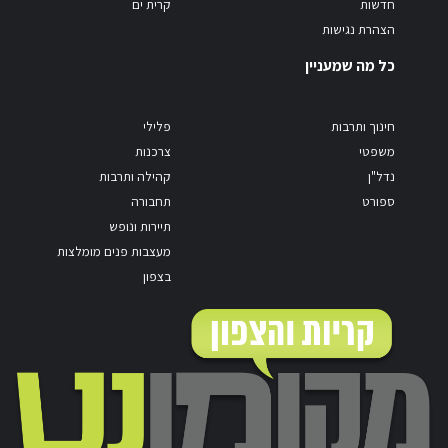
חדשות
קרית ים
הצהרת נגישות
כל מה שמעניין
חינוך ותרבות
פלילי
משפטי
צרכנות
נדל"ן
קהילה ותרבות
ספורט
תחבורה
תיירות ונופש
מעצבות פנים מומלצות
בצפון