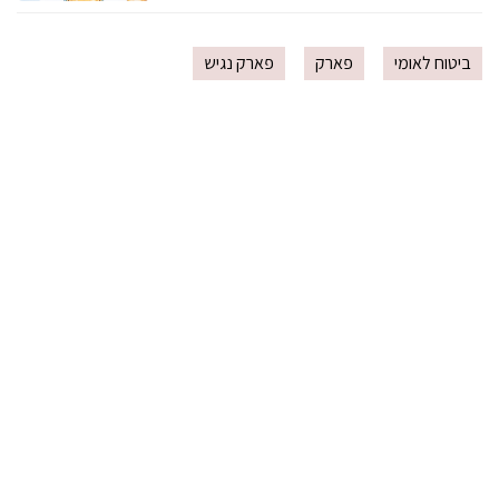
ביטוח לאומי
פארק
פארק נגיש