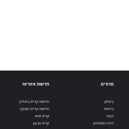
מדורים
חדשות אזוריות
ביטחון
חדשות קריית ביאליק
בריאות
חדשות קריית מוצקין
דעות
קרית אתא
זירת המומחים
קרית טבעון