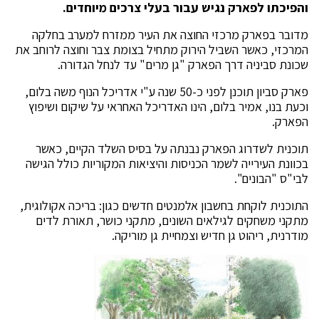
והפיכתו לפארק נגיש עבור בעלי צרכים מיוחדים.
מדובר בפארק מרכזי החוצה את העיר ממזרח למערב בחלקה
המרכזי, כאשר השביל הירוק מתחיל בצומת צבר וחוצה לרוחב את
שכונת סביניה דרך הפארק "גן מרים" עד לנחל הגדורה.
פארק סביון תוכנן לפני כ-50 שנה ע"י אדריכל הנוף משה בלום,
וכעת בנו, אמיר בלום, הינו האדריכל האחראי על שיקום ושיפוץ
הפארק.
תוכנית לשדרוג הפארק נבנתה על בסיס השלד הקיים, כאשר
בכוונת העירייה לשמר הכניסות והיציאות המקוריות כולל הגישה
לבי"ס "הבונים".
התוכנית לוקחת בחשבון אלמנטים חדשים כגון: בריכה אקולוגית,
מתקני משחקים לגילאים השונים, מתקני כושר, תאורת לדים
מודרנית, ריהוט גן חדיש וצמחיית גן מוריקה.