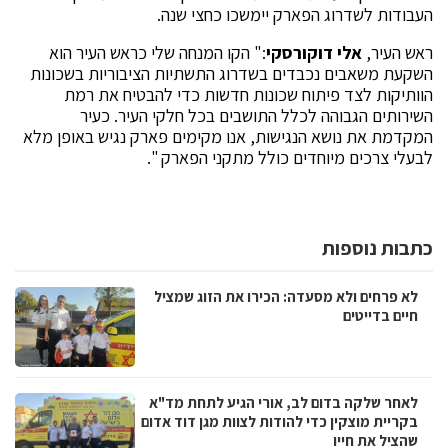
העבודות לשדרוג הפארק יימשכו כחצי שנה.
ראש העיר,
אלי דוקורסקי
:" הקו המנחה שלי כראש העיר הוא
השקעת משאבים נכבדים בשדרוג התשתיות הציבוריות בשכונות
הוותיקות לצד פיתוח שכונות חדשות כדי להבטיח את רמת
השירותים הגבוהה לכלל התושבים בכל חלקי העיר. כעיר
המקדמת את נושא הנגישות, אנו מקימים פארק נגיש באופן מלא
לבעלי צרכים מיוחדים כולל מתקני הפארק ".
כתבות נוספות
לא פרחים ולא מסעדה: הכירו את הזוג שמציל
חיים בדייטים
לאחר שלקה בדום לב, אורי הגיע לתחת מד"א
בקריית מוצקין כדי להודות לצוות מגן דוד אדום
שהציל את חייו