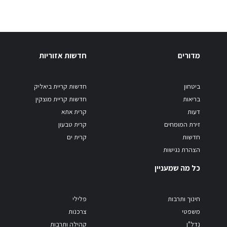
מדורים
חדשות אזוריות
ביטחון
חדשות קריית ביאליק
בריאות
חדשות קריית מוצקין
דעות
קרית אתא
זירת המומחים
קרית טבעון
חדשות
קרית ים
הצהרת נגישות
כל מה שמעניין
חינוך ותרבות
פלילי
משפטי
צרכנות
נדל"ן
קהילה ותרבות