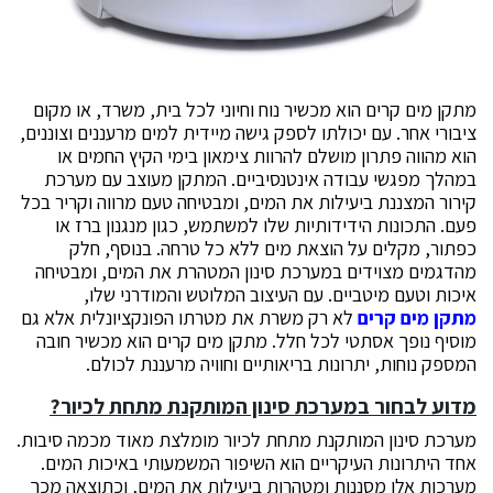
מתקן מים קרים הוא מכשיר נוח וחיוני לכל בית, משרד, או מקום
ציבורי אחר. עם יכולתו לספק גישה מיידית למים מרעננים וצוננים,
הוא מהווה פתרון מושלם להרוות צימאון בימי הקיץ החמים או
במהלך מפגשי עבודה אינטנסיביים. המתקן מעוצב עם מערכת
קירור המצננת ביעילות את המים, ומבטיחה טעם מרווה וקריר בכל
פעם. התכונות הידידותיות שלו למשתמש, כגון מנגנון ברז או
כפתור, מקלים על הוצאת מים ללא כל טרחה. בנוסף, חלק
מהדגמים מצוידים במערכת סינון המטהרת את המים, ומבטיחה
איכות וטעם מיטביים. עם העיצוב המלוטש והמודרני שלו,
מתקן מים קרים
לא רק משרת את מטרתו הפונקציונלית אלא גם
מוסיף נופך אסתטי לכל חלל. מתקן מים קרים הוא מכשיר חובה
המספק נוחות, יתרונות בריאותיים וחוויה מרעננת לכולם.
מדוע לבחור במערכת סינון המותקנת מתחת לכיור?
מערכת סינון המותקנת מתחת לכיור מומלצת מאוד מכמה סיבות.
אחד היתרונות העיקריים הוא השיפור המשמעותי באיכות המים.
מערכות אלו מסננות ומטהרות ביעילות את המים, וכתוצאה מכך