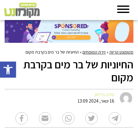
מקומונט קריות
»
זירת המומחים
»
החיוניות של בר מים בקרבת מקום
החיוניות של בר מים בקרבת
פתח סרגל 
מקום
מיכה בריימן
16 ינואר, 2024 13:09